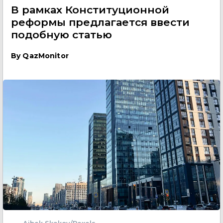
В рамках Конституционной
реформы предлагается ввести
подобную статью
By
QazMonitor
Aibek Skakov/Pexels