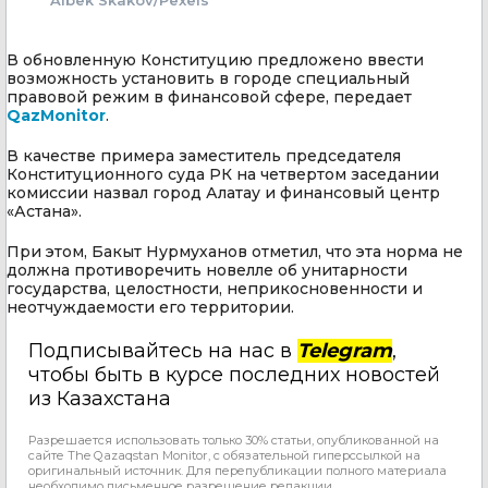
В обновленную Конституцию предложено ввести
возможность установить в городе специальный
правовой режим в финансовой сфере, передает
QazMonitor
.
В качестве примера заместитель председателя
Конституционного суда РК на четвертом заседании
комиссии назвал город Алатау и финансовый центр
«Астана».
При этом, Бакыт Нурмуханов отметил, что эта норма не
должна противоречить новелле об унитарности
государства, целостности, неприкосновенности и
неотчуждаемости его территории.
Подписывайтесь на нас в
Telegram
,
чтобы быть в курсе последних новостей
из Казахстана
Разрешается использовать только 30% статьи, опубликованной на
сайте The Qazaqstan Monitor, с обязательной гиперссылкой на
оригинальный источник. Для перепубликации полного материала
необходимо письменное разрешение редакции.