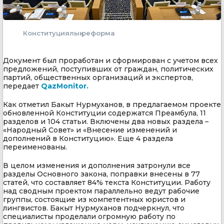
Конституциялық реформа
Документ был проработан и сформирован с учетом всех
предложений, поступивших от граждан, политических
партий, общественных организаций и экспертов,
передает
QazMonitor.
Как отметил Бакыт Нурмуханов, в предлагаемом проекте
обновленной Конституции содержатся Преамбула, 11
разделов и 104 статьи. Включены два новых раздела –
«Народный Совет» и «Внесение изменений и
дополнений в Конституцию». Еще 4 раздела
переименованы.
В целом изменения и дополнения затронули все
разделы Основного закона, поправки внесены в 77
статей, что составляет 84% текста Конституции. Работу
над сводным проектом параллельно ведут рабочие
группы, состоящие из компетентных юристов и
лингвистов. Бакыт Нурмуханов подчеркнул, что
специалисты проделали огромную работу по