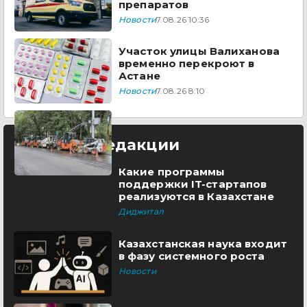
препаратов
Новости
7.08.26 10:36
Участок улицы Валиханова
временно перекроют в
Астане
Новости
7.08.26 8:10
Выбор редакции
Какие программы
поддержки IT-стартапов
реализуются в Казахстане
Диджитал
Казахстанская наука входит
в фазу системного роста
Новости