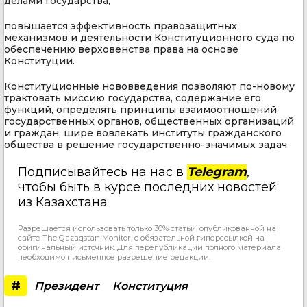
делами государства,
повышается эффективность правозащитных
механизмов и деятельности Конституционного суда по
обеспечению верховенства права на основе
Конституции.
Конституционные нововведения позволяют по-новому
трактовать миссию государства, содержание его
функций, определять принципы взаимоотношений
государственных органов, общественных организаций
и граждан, шире вовлекать институты гражданского
общества в решение государственно-значимых задач.
Подписывайтесь на нас в
Telegram
,
чтобы быть в курсе последних новостей
из Казахстана
Разрешается использовать только 30% статьи, опубликованной на
сайте The Qazaqstan Monitor, с обязательной гиперссылкой на
оригинальный источник. Для перепубликации полного материала
необходимо письменное разрешение редакции.
#
Президент
Конституция