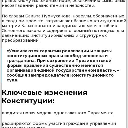
правильному изложению норм, исключению смысловых
несовпадений, разночтений и неясностей.
По словам Бакыта Нурмуханова, новеллы, обозначенные
в сводном проекте, затрагивают базис конституционной
материи Казахстана: они кардинально меняют облик
Основного закона и содержат огромный потенциал для
дальнейших институциональных и структурных
преобразований.
«Усиливаются гарантии реализации и защиты
конституционных прав и свобод человека и
гражданина. При сохранении Президентской
формы правления существенно меняется
организация единой государственной власти», –
сообщил зампредседателя Конституционного
суда.
Ключевые изменения
Конституции:
вводится новая модель однопалатного Парламента,
расширяются формы участия граждан в управлении