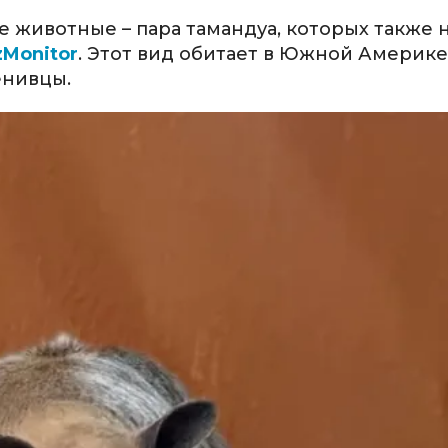
 животные – пара тамандуа, которых также 
Monitor
. Этот вид обитает в Южной Америке,
енивцы.