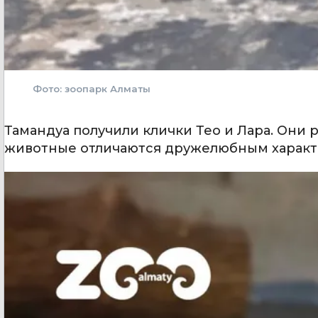
Фото: зоопарк Алматы
Тамандуа получили клички Тео и Лара. Они 
животные отличаются дружелюбным характе