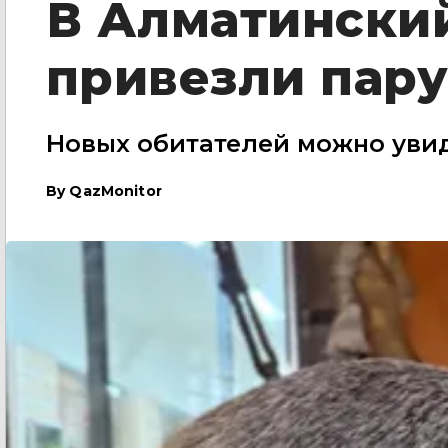
В Алматински
привезли пару
Новых обитателей можно уви
By
QazMonitor