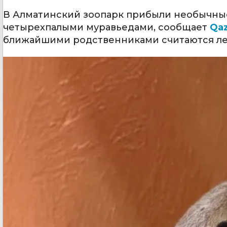
В Алматинский зоопарк прибыли необычные
четырехпалыми муравьедами, сообщает
Qaz
ближайшими родственниками считаются л