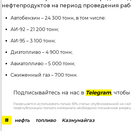
нефтепродуктов на период проведения рабо
Автобензин – 24 300 тонн, в том числе:
АИ-92 – 21 200 тонн;
АИ-95 – 3 100 тонн;
Дизтопливо – 4 900 тонн;
Авиатопливо – 5 000 тонн;
Сжиженный газ – 700 тонн.
Подписывайтесь на нас в
Telegram
, чтоб
Разрешается использовать только 30% статьи, опубликованной на сай
перепубликации полного материала необходимо письменное разре
#
нефть
топливо
Казмунайгаз