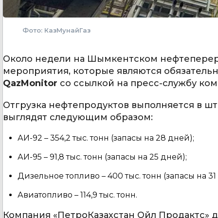
Фото: КазМунайГаз
Около недели на Шымкентском нефтеперер
мероприятия, которые являются обязательн
QazMonitor
со ссылкой на пресс-службу ком
Отгрузка нефтепродуктов выполняется в шт
выглядят следующим образом:
АИ-92 – 354,2 тыс. тонн (запасы на 28 дней);
АИ-95 – 91,8 тыс. тонн (запасы на 25 дней);
Дизельное топливо – 400 тыс. тонн (запасы на 31
Авиатопливо – 114,9 тыс. тонн.
Компания «ПетроКазахстан Ойл Продактс» 