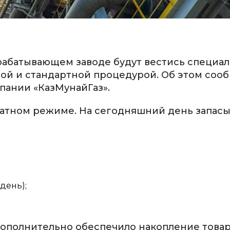
абатывающем заводе будут вестись специа
ой и стандартной процедурой. Об этом соо
пании «КазМунайГаз».
атном режиме. На сегодняшний день запасы
 день);
дополнительно обеспечило накопление това