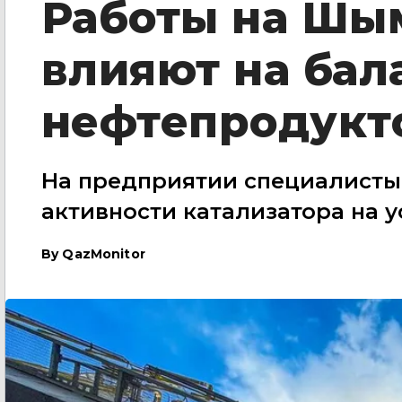
Работы на Шы
влияют на бал
нефтепродукт
На предприятии специалисты
активности катализатора на 
By
QazMonitor