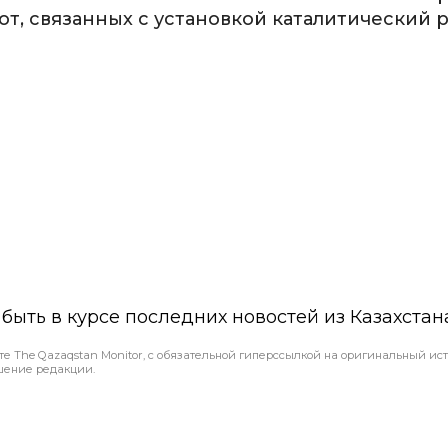
т, связанных с установкой каталитический 
ы быть в курсе последних новостей из Казахстан
те The Qazaqstan Monitor, с обязательной гиперссылкой на оригинальный ист
шение редакции.