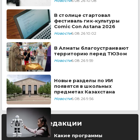
Новости
6.08.26 10:08
В столице стартовал
фестиваль гик-культуры
Comic Con Astana 2026
Новости
6.08.26 10:02
В Алматы благоустраивают
территорию перед ТЮЗом
Новости
6.08.26 9:59
Новые разделы по ИИ
появятся в школьных
предметах Казахстана
Новости
6.08.26 9:56
Выбор редакции
Какие программы