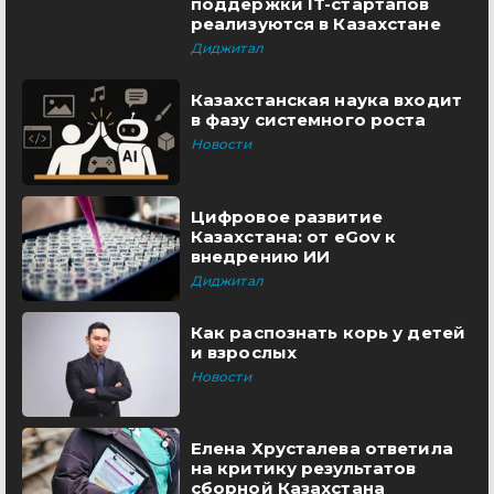
поддержки IT-стартапов
реализуются в Казахстане
Диджитал
Казахстанская наука входит
в фазу системного роста
Новости
Цифровое развитие
Казахстана: от eGov к
внедрению ИИ
Диджитал
Как распознать корь у детей
и взрослых
Новости
Елена Хрусталева ответила
на критику результатов
сборной Казахстана