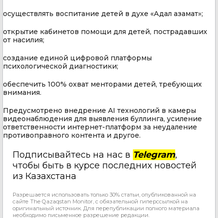
осуществлять воспитание детей в духе «Адал азамат»;
открытие кабинетов помощи для детей, пострадавших
от насилия;
создание единой цифровой платформы
психологической диагностики;
обеспечить 100% охват менторами детей, требующих
внимания.
Предусмотрено внедрение AI технологий в камеры
видеонаблюдения для выявления буллинга, усиление
ответственности интернет-платформ за неудаление
противоправного контента и другое.
Подписывайтесь на нас в
Telegram
,
чтобы быть в курсе последних новостей
из Казахстана
Разрешается использовать только 30% статьи, опубликованной на
сайте The Qazaqstan Monitor, с обязательной гиперссылкой на
оригинальный источник. Для перепубликации полного материала
необходимо письменное разрешение редакции.