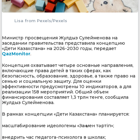
Lisa from Pexels/Pexels
Министр просвещения Жулдыз Сулейменова на
заседании правительства представила концепцию
«Дети Казахстана» на 2026-2030 годы, передает
QazMonitor
.
Концепция охватывает четыре основные направления,
включающие права детей в таких сферах, как
безопасность, образование, здоровье, а также право на
семью и социальную защиту. Для оценки
эффективности предусмотрены 10 индикаторов, а для
реализации 158 мероприятий. Общий объем
финансирования составляет 1,3 трлн тенге, сообщила
Жулдыз Сулейменова.
В рамках концепции «Дети Казахстана» планируется:
масштабирование идеологемы «Заң мен тәртіп»;
внедрить час педагога-психолога в школах;