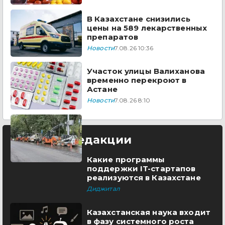
В Казахстане снизились
цены на 589 лекарственных
препаратов
Новости
7.08.26 10:36
Участок улицы Валиханова
временно перекроют в
Астане
Новости
7.08.26 8:10
Выбор редакции
Какие программы
поддержки IT-стартапов
реализуются в Казахстане
Диджитал
Казахстанская наука входит
в фазу системного роста