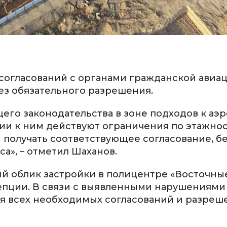
 согласований с органами гражданской авиаци
без обязательного разрешения.
его законодательства в зоне подходов к аэр
и к ним действуют ограничения по этажнос
получать соответствующее согласование, бе
са», – отметил Шаханов.
ый облик застройки в полицентре «Восточны
епции. В связи с выявленными нарушениями
я всех необходимых согласований и разреш