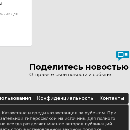
а
очник. Для
Поделитесь новостью
Отправьте свои новости и события
пользования
Конфиденциальность
Контакты
в Казахстане и среди казахстанцев за рубежом. При
язательной гиперссылкой на источник. Для полного
не всегда разделяет мнение авторов публикаций.
вать спор в установленном законом порядке.