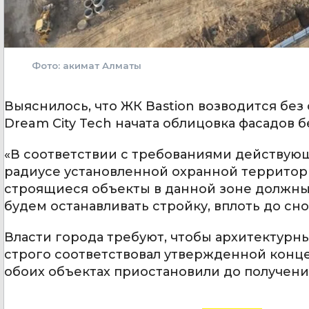
Фото: акимат Алматы
Выяснилось, что ЖК Bastion возводится без
Dream City Tech начата облицовка фасадов 
«В соответствии с требованиями действующ
радиусе установленной охранной территори
строящиеся объекты в данной зоне должны 
будем останавливать стройку, вплоть до сно
Власти города требуют, чтобы архитектурн
строго соответствовал утвержденной конц
обоих объектах приостановили до получени