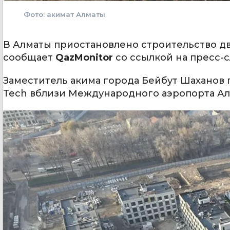
Фото: акимат Алматы
В Алматы приостановлено строительство дв
сообщает
QazMonitor
со ссылкой на пресс-
Заместитель акима города Бейбут Шаханов п
Tech вблизи Международного аэропорта Ал