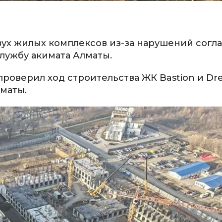
ух жилых комплексов из-за нарушений согла
службу акимата Алматы.
роверил ход строительства ЖК Bastion и Dre
маты.