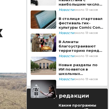
наибольшим числом
вакансий на Enbek.kz
Новости
около 13 часов
В столице стартовал
фестиваль гик-
культуры Comic Con
К
Astana 2026
Новости
около 13 часов
В Алматы
благоустраивают
территорию перед
ТЮЗом
Новости
около 13 часов
Новые разделы по
ИИ появятся в
школьных
предметах
Новости
около 13 часов
Казахстана
Выбор редакции
Какие программы