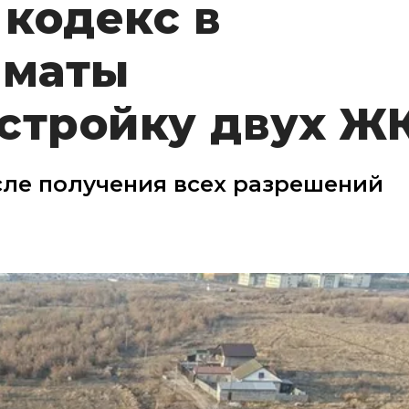
кодекс в
лматы
стройку двух Ж
сле получения всех разрешений