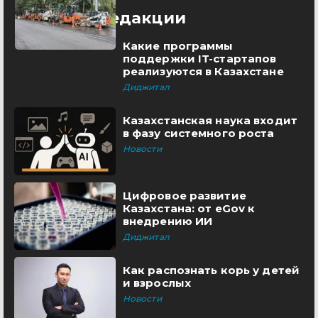
Выбор редакции
Какие программы
поддержки IT-стартапов
реализуются в Казахстане
Диджитал
Казахстанская наука входит
в фазу системного роста
Новости
Цифровое развитие
Казахстана: от eGov к
внедрению ИИ
Диджитал
Как распознать корь у детей
и взрослых
Новости