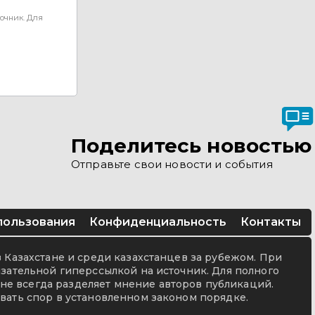
очник. Для
Поделитесь новостью
Отправьте свои новости и события
пользования
Конфиденциальность
Контакты
в Казахстане и среди казахстанцев за рубежом. При
язательной гиперссылкой на источник. Для полного
не всегда разделяет мнение авторов публикаций.
вать спор в установленном законом порядке.