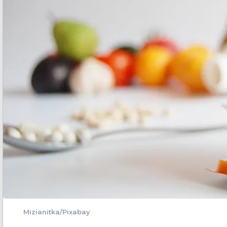
Mizianitka/Pixabay