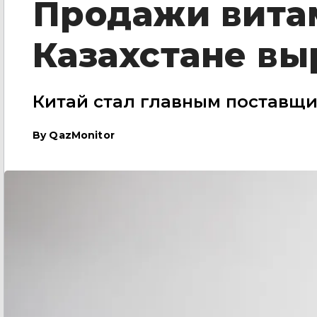
Продажи вита
Казахстане вы
Китай стал главным поставщи
By
QazMonitor