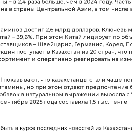
ы – в 2,4 раза больше, чем в 2024 году. Часть
а в страны Центральной Азии, в том числе 
минов достиг 2,6 млрд долларов. Ключевы
тай – 39,6%. При этом Китай лидирует по об
оставщиков – Швейцария, Германия, Корея, П
ция поступает в Казахстан из 20 стран, что 
ортимент и оперативно реагировать на из
l показывают, что казахстанцы стали чаще по
итамины, но при этом отдают предпочтение 
обавок в натуральном выражении выросла с 
ентябре 2025 года составила 1,5 тыс. тенге –
ы быть в курсе последних новостей из Казахстан