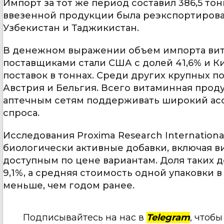
Импорт за тот же период составил 386,5 тонн
ввезенной продукции была реэкспортирован
Узбекистан и Таджикистан.
В денежном выражении объем импорта вита
поставщиками стали США с долей 41,6% и Ки
поставок в тоннах. Среди других крупных п
Австрия и Бельгия. Всего витаминная продук
аптечным сетям поддерживать широкий асс
спроса.
Исследования Proxima Research Internationa
биологически активные добавки, включая в
доступным по цене вариантам. Доля таких д
9,1%, а средняя стоимость одной упаковки в с
меньше, чем годом ранее.
Подписывайтесь на нас в
Telegram
, чтоб