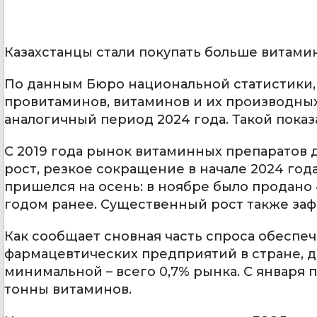
Казахстанцы стали покупать больше витами
По данным Бюро национальной статистики, 
провитаминов, витаминов и их производных д
аналогичный период 2024 года. Такой показ
С 2019 года рынок витаминных препаратов 
рост, резкое сокращение в начале 2024 год
пришелся на осень: в ноябре было продано 4
годом ранее. Существенный рост также заф
Как сообщает сновная часть спроса обеспеч
фармацевтических предприятий в стране, д
минимальной – всего 0,7% рынка. С января п
тонны витаминов.