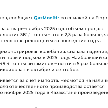
нов, сообщает
QazMonitir
со ссылкой на Finp
за январь–ноябрь 2025 года объем продаж
остиг 381,1 тонны – это в 2,3 раза больше, ч
атель стал рекордным за последние годы.
демонстрировал колебания: сначала падение,
а и новый подъем в 2025 году. Наибольший с
9,4 тонны витаминов – почти в 5 раз больше
иксирован в октябре и сентябре.
ивается за счет импорта. Несмотря на налич
оля отечественного производства остается
о ноябрь 2025 года в Казахстане произведен