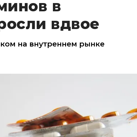
минов в
росли вдвое
ком на внутреннем рынке