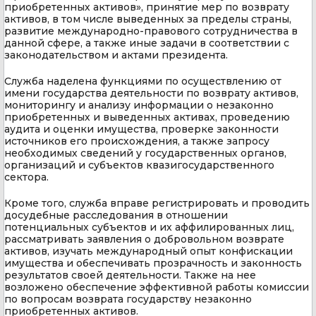
приобретенных активов», принятие мер по возврату
активов, в том числе выведенных за пределы страны,
развитие международно-правового сотрудничества в
данной сфере, а также иные задачи в соответствии с
законодательством и актами президента.
Служба наделена функциями по осуществлению от
имени государства деятельности по возврату активов,
мониторингу и анализу информации о незаконно
приобретенных и выведенных активах, проведению
аудита и оценки имущества, проверке законности
источников его происхождения, а также запросу
необходимых сведений у государственных органов,
организаций и субъектов квазигосударственного
сектора.
Кроме того, служба вправе регистрировать и проводить
досудебные расследования в отношении
потенциальных субъектов и их аффилированных лиц,
рассматривать заявления о добровольном возврате
активов, изучать международный опыт конфискации
имущества и обеспечивать прозрачность и законность
результатов своей деятельности. Также на нее
возложено обеспечение эффективной работы комиссии
по вопросам возврата государству незаконно
приобретенных активов.