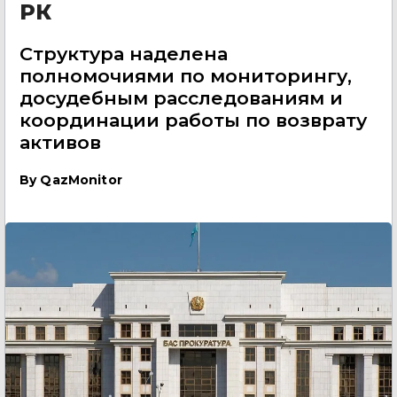
РК
Структура наделена
полномочиями по мониторингу,
досудебным расследованиям и
координации работы по возврату
активов
By
QazMonitor