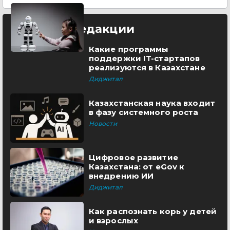
Выбор редакции
Какие программы
поддержки IT-стартапов
реализуются в Казахстане
Диджитал
Казахстанская наука входит
в фазу системного роста
Новости
Цифровое развитие
Казахстана: от eGov к
внедрению ИИ
Диджитал
Как распознать корь у детей
и взрослых