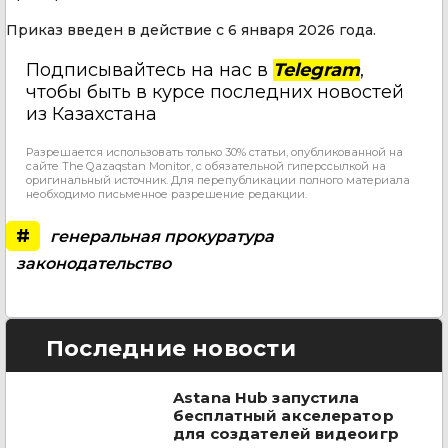
Приказ введен в действие с 6 января 2026 года.
Подписывайтесь на нас в
Telegram
,
чтобы быть в курсе последних новостей
из Казахстана
Разрешается использовать только 30% статьи, опубликованной на
сайте The Qazaqstan Monitor, с обязательной гиперссылкой на
оригинальный источник. Для перепубликации полного материала
необходимо письменное разрешение редакции.
#
генеральная прокуратура
законодательство
Последние новости
Astana Hub запустила
бесплатный акселератор
для создателей видеоигр