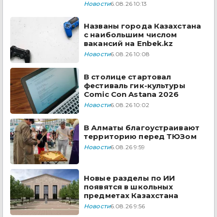
Новости
6.08.26 10:13
Названы города Казахстана
с наибольшим числом
вакансий на Enbek.kz
Новости
6.08.26 10:08
В столице стартовал
фестиваль гик-культуры
Comic Con Astana 2026
Новости
6.08.26 10:02
В Алматы благоустраивают
территорию перед ТЮЗом
Новости
6.08.26 9:59
Новые разделы по ИИ
появятся в школьных
предметах Казахстана
Новости
6.08.26 9:56