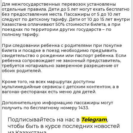
Для межгосударственных перевозок установлены
отдельные правила. Дети до 5 лет могут ехать бесплатно
без предоставления места. Пассажиры от 5 до 10 лет
следуют по детскому тарифу. Дети от 10 до 15 лет внутри
Казахстана оплачивают 50% стоимости билета, а при
поездках по территории других государств – по
полному тарифу.
При следовании ребенка с родителями при покупке
билета и посадке в поезд необходимо предъявить
свидетельство о рождении или паспорт ребенка. Если
ребенка сопровождает не законный представитель,
требуется нотариально заверенное разрешение от
обоих родителей.
Кроме того, на всех маршрутах доступны
мультимедийные сервисы с детским контентом, а в
вагонах-ресторанах есть меню для детей.
Дополнительную информацию пассажиры могут
получить по бесплатному номеру 1433.
Подписывайтесь на нас в
Telegram
,
чтобы быть в курсе последних новостей
из Казахстана