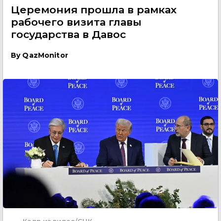
Церемония прошла в рамках
рабочего визита главы
государства в Давос
By
QazMonitor
Кадр из видео/СЦК