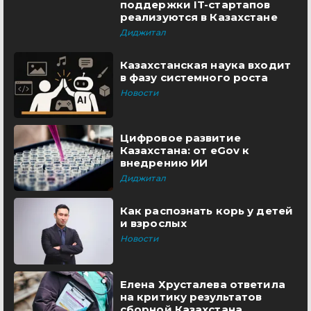
поддержки IT-стартапов
реализуются в Казахстане
Диджитал
Казахстанская наука входит
в фазу системного роста
Новости
Цифровое развитие
Казахстана: от eGov к
внедрению ИИ
Диджитал
Как распознать корь у детей
и взрослых
Новости
Елена Хрусталева ответила
на критику результатов
сборной Казахстана