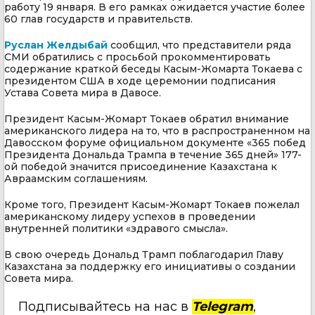
работу 19 января. В его рамках ожидается участие более
60 глав государств и правительств.
Руслан Желдыбай
сообщил, что представители ряда
СМИ обратились с просьбой прокомментировать
содержание краткой беседы Касым-Жомарта Токаева с
президентом США в ходе церемонии подписания
Устава Совета мира в Давосе.
Президент Касым-Жомарт Токаев обратил внимание
американского лидера на то, что в распространенном на
Давосском форуме официальном документе «365 побед
Президента Дональда Трампа в течение 365 дней» 177-
ой победой значится присоединение Казахстана к
Авраамским соглашениям.
Кроме того, Президент Касым-Жомарт Токаев пожелал
американскому лидеру успехов в проведении
внутренней политики «здравого смысла».
В свою очередь Дональд Трамп поблагодарил Главу
Казахстана за поддержку его инициативы о создании
Совета мира.
Подписывайтесь на нас в
Telegram
,