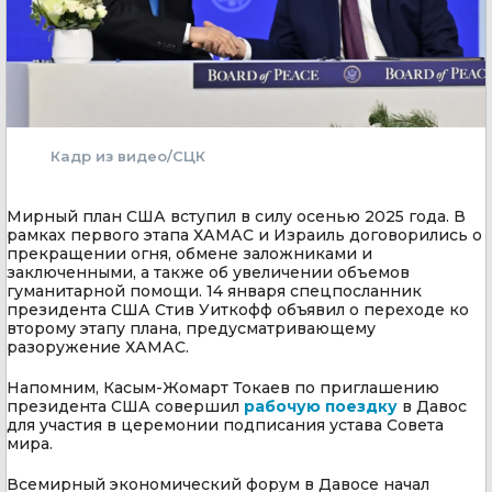
Кадр из видео/СЦК
Мирный план США вступил в силу осенью 2025 года. В
рамках первого этапа ХАМАС и Израиль договорились о
прекращении огня, обмене заложниками и
заключенными, а также об увеличении объемов
гуманитарной помощи. 14 января спецпосланник
президента США Стив Уиткофф объявил о переходе ко
второму этапу плана, предусматривающему
разоружение ХАМАС.
Напомним, Касым-Жомарт Токаев по приглашению
президента США совершил
рабочую поездку
в Давос
для участия в церемонии подписания устава Совета
мира.
Всемирный экономический форум в Давосе начал