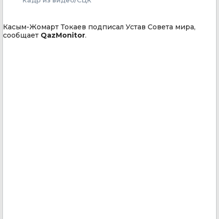
Касым-Жомарт Токаев подписал Устав Совета мира,
сообщает
QazMonitor
.