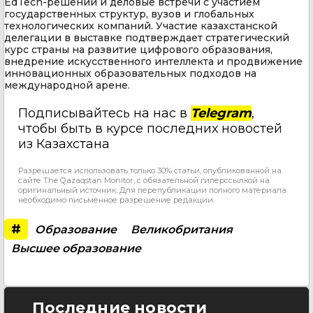
EdTech-решений и деловые встречи с участием
государственных структур, вузов и глобальных
технологических компаний. Участие казахстанской
делегации в выставке подтверждает стратегический
курс страны на развитие цифрового образования,
внедрение искусственного интеллекта и продвижение
инновационных образовательных подходов на
международной арене.
Подписывайтесь на нас в
Telegram
,
чтобы быть в курсе последних новостей
из Казахстана
Разрешается использовать только 30% статьи, опубликованной на
сайте The Qazaqstan Monitor, с обязательной гиперссылкой на
оригинальный источник. Для перепубликации полного материала
необходимо письменное разрешение редакции.
#
Образование
Великобритания
Высшее образование
Последние новости