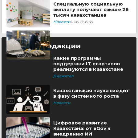
Специальную социальную
выплату получают свыше 26
тысяч казахстанцев
Новости
4.08.26 8:58
Выбор редакции
Какие программы
поддержки IT-стартапов
реализуются в Казахстане
Диджитал
Казахстанская наука входит
в фазу системного роста
Новости
Цифровое развитие
Казахстана: от eGov к
внедрению ИИ