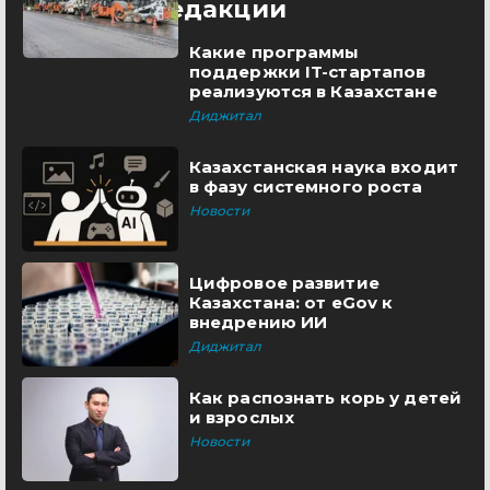
Выбор редакции
Какие программы
поддержки IT-стартапов
реализуются в Казахстане
Диджитал
Казахстанская наука входит
в фазу системного роста
Новости
Цифровое развитие
Казахстана: от eGov к
внедрению ИИ
Диджитал
Как распознать корь у детей
и взрослых
Новости