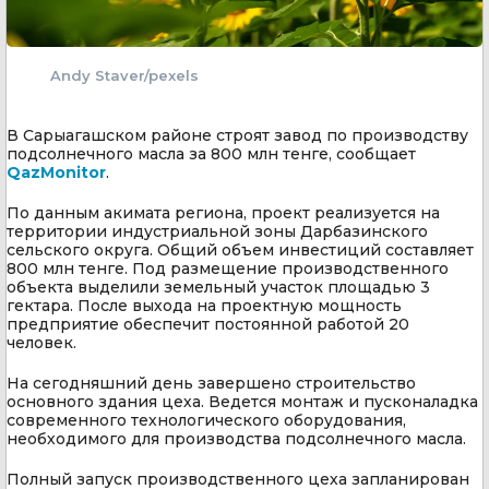
Andy Staver/pexels
В Сарыагашском районе строят завод по производству
подсолнечного масла за 800 млн тенге, сообщает
QazMonitor
.
По данным акимата региона, проект реализуется на
территории индустриальной зоны Дарбазинского
сельского округа. Общий объем инвестиций составляет
800 млн тенге. Под размещение производственного
объекта выделили земельный участок площадью 3
гектара. После выхода на проектную мощность
предприятие обеспечит постоянной работой 20
человек.
На сегодняшний день завершено строительство
основного здания цеха. Ведется монтаж и пусконаладка
современного технологического оборудования,
необходимого для производства подсолнечного масла.
Полный запуск производственного цеха запланирован