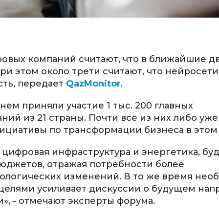
овых компаний считают, что в ближайшие дв
ри этом около трети считают, что нейросет
ть, передает
QazMonitor
.
 нем приняли участие 1 тыс. 200 главных
й из 21 страны. Почти все из них либо уже 
ициативы по трансформации бизнеса в этом 
, цифровая инфраструктура и энергетика, бу
юджетов, отражая потребности более
ологических изменений. В то же время нео
 целями усиливает дискуссии о будущем нап
, - отмечают эксперты форума.