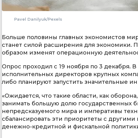
Pavel Danilyuk/Pexels
Больше половины главных экономистов мир
станет силой расширения для экономики. П
образом изменят операционную деятельнос
Опрос проходил с 19 ноября по 3 декабря. В
исполнительных директоров крупных компани
либо планируют запустить значительные ин
«Ожидается, что такие области, как оборона
занимать большую долю государственных б
непредсказуемого мира и императивы техн
сбалансировать эти приоритеты с другими
денежно-кредитной и фискальной политики»