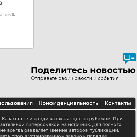
а
очник. Для
Поделитесь новостью
Отправьте свои новости и события
пользования
Конфиденциальность
Контакты
в Казахстане и среди казахстанцев за рубежом. При
язательной гиперссылкой на источник. Для полного
не всегда разделяет мнение авторов публикаций.
вать спор в установленном законом порядке.