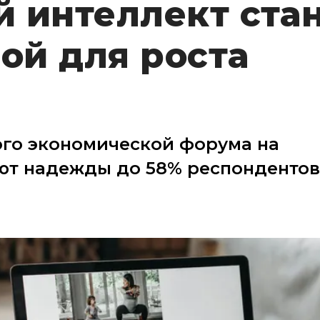
 интеллект ста
ой для роста
ого экономической форума на
ают надежды до 58% респондентов