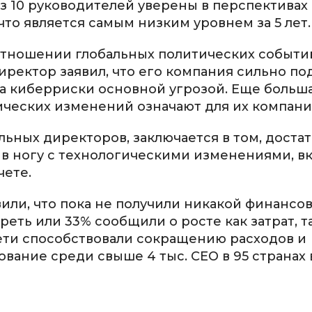
 из 10 руководителей уверены в перспективах
то является самым низким уровнем за 5 лет.
отношении глобальных политических событи
ректор заявил, что его компания сильно п
ла киберриски основной угрозой. Еще больш
гических изменений означают для их компани
ьных директоров, заключается в том, доста
в ногу с технологическими изменениями, в
чете.
или, что пока не получили никакой финансо
еть или 33% сообщили о росте как затрат, т
сети способствовали сокращению расходов и
ание среди свыше 4 тыс. СЕО в 95 странах 