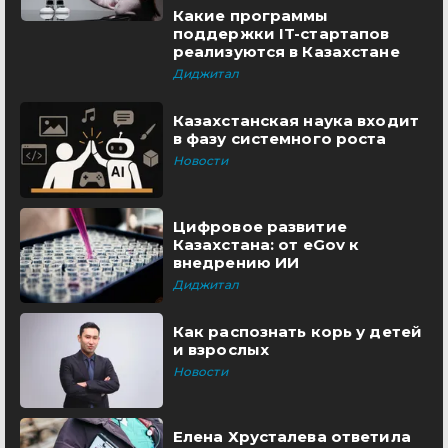
Какие программы
поддержки IT-стартапов
реализуются в Казахстане
Диджитал
Казахстанская наука входит
в фазу системного роста
Новости
Цифровое развитие
Казахстана: от eGov к
внедрению ИИ
Диджитал
Как распознать корь у детей
и взрослых
Новости
Елена Хрусталева ответила