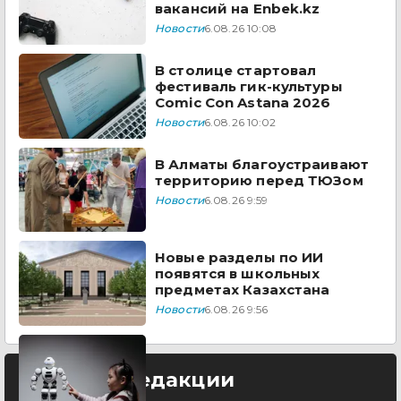
вакансий на Enbek.kz
Новости
6.08.26 10:08
В столице стартовал
фестиваль гик-культуры
Comic Con Astana 2026
Новости
6.08.26 10:02
В Алматы благоустраивают
территорию перед ТЮЗом
Новости
6.08.26 9:59
Новые разделы по ИИ
появятся в школьных
предметах Казахстана
Новости
6.08.26 9:56
Выбор редакции