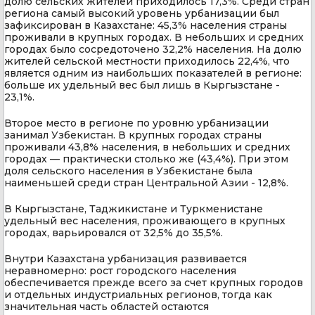
долю сельских жителей приходилось 17,3%. Среди стран
региона самый высокий уровень урбанизации был
зафиксирован в Казахстане: 45,3% населения страны
проживали в крупных городах. В небольших и средних
городах было сосредоточено 32,2% населения. На долю
жителей сельской местности приходилось 22,4%, что
является одним из наибольших показателей в регионе:
больше их удельный вес был лишь в Кыргызстане -
23,1%.
Второе место в регионе по уровню урбанизации
занимал Узбекистан. В крупных городах страны
проживали 43,8% населения, в небольших и средних
городах — практически столько же (43,4%). При этом
доля сельского населения в Узбекистане была
наименьшей среди стран Центральной Азии - 12,8%.
В Кыргызстане, Таджикистане и Туркменистане
удельный вес населения, проживающего в крупных
городах, варьировался от 32,5% до 35,5%.
Внутри Казахстана урбанизация развивается
неравномерно: рост городского населения
обеспечивается прежде всего за счет крупных городов
и отдельных индустриальных регионов, тогда как
значительная часть областей остаются