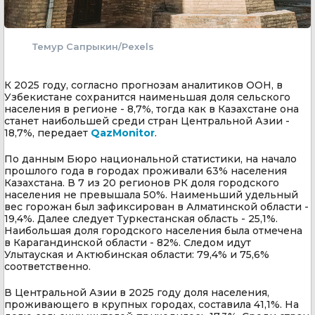
Темур Сапрыкин/Pexels
К 2025 году, согласно прогнозам аналитиков ООН, в
Узбекистане сохранится наименьшая доля сельского
населения в регионе - 8,7%, тогда как в Казахстане она
станет наибольшей среди стран Центральной Азии -
18,7%, передает
QazMonitor
.
По данным Бюро национальной статистики, на начало
прошлого года в городах проживали 63% населения
Казахстана. В 7 из 20 регионов РК доля городского
населения не превышала 50%. Наименьший удельный
вес горожан был зафиксирован в Алматинской области -
19,4%. Далее следует Туркестанская область - 25,1%.
Наибольшая доля городского населения была отмечена
в Карагандинской области - 82%. Следом идут
Улытауская и Актюбинская области: 79,4% и 75,6%
соответственно.
В Центральной Азии в 2025 году доля населения,
проживающего в крупных городах, составила 41,1%. На