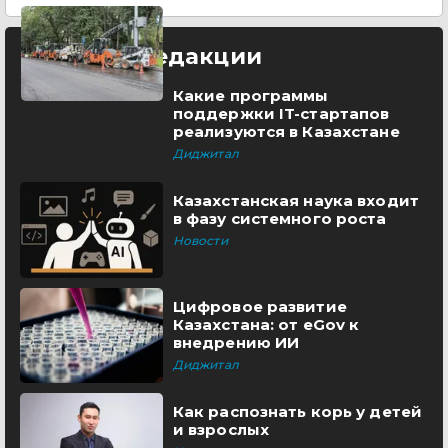
Выбор редакции
Какие программы
поддержки IT-стартапов
реализуются в Казахстане
Диджитал
Казахстанская наука входит
в фазу системного роста
Новости
Цифровое развитие
Казахстана: от eGov к
внедрению ИИ
Диджитал
Как распознать корь у детей
и взрослых