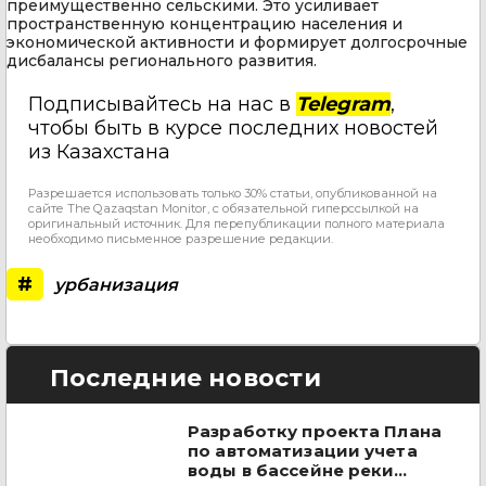
преимущественно сельскими. Это усиливает
пространственную концентрацию населения и
экономической активности и формирует долгосрочные
дисбалансы регионального развития.
Подписывайтесь на нас в
Telegram
,
чтобы быть в курсе последних новостей
из Казахстана
Разрешается использовать только 30% статьи, опубликованной на
сайте The Qazaqstan Monitor, с обязательной гиперссылкой на
оригинальный источник. Для перепубликации полного материала
необходимо письменное разрешение редакции.
#
урбанизация
Последние новости
Разработку проекта Плана
по автоматизации учета
воды в бассейне реки