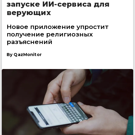
запуске ИИ-сервиса для
верующих
Новое приложение упростит
получение религиозных
разъяснений
By
QazMonitor