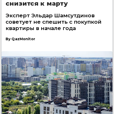
снизится к марту
Эксперт Эльдар Шамсутдинов
советует не спешить с покупкой
квартиры в начале года
By
QazMonitor