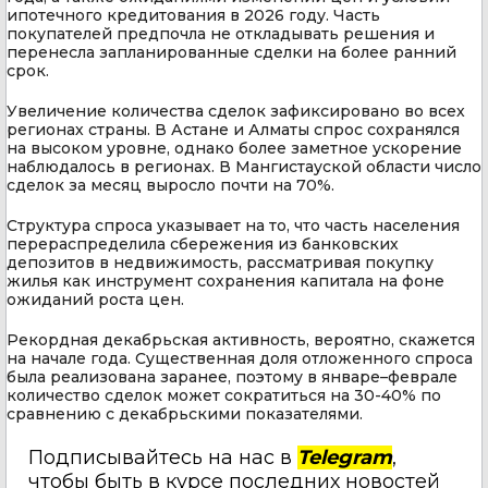
ипотечного кредитования в 2026 году. Часть
покупателей предпочла не откладывать решения и
перенесла запланированные сделки на более ранний
срок.
Увеличение количества сделок зафиксировано во всех
регионах страны. В Астане и Алматы спрос сохранялся
на высоком уровне, однако более заметное ускорение
наблюдалось в регионах. В Мангистауской области число
сделок за месяц выросло почти на 70%.
Структура спроса указывает на то, что часть населения
перераспределила сбережения из банковских
депозитов в недвижимость, рассматривая покупку
жилья как инструмент сохранения капитала на фоне
ожиданий роста цен.
Рекордная декабрьская активность, вероятно, скажется
на начале года. Существенная доля отложенного спроса
была реализована заранее, поэтому в январе–феврале
количество сделок может сократиться на 30-40% по
сравнению с декабрьскими показателями.
Подписывайтесь на нас в
Telegram
,
чтобы быть в курсе последних новостей