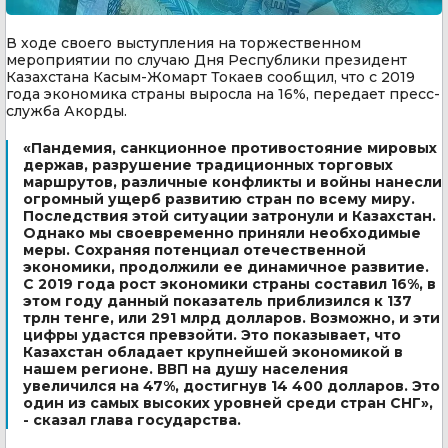
В ходе своего выступления на торжественном
мероприятии по случаю Дня Республики президент
Казахстана Касым-Жомарт Токаев сообщил, что с 2019
года экономика страны выросла на 16%, передает пресс-
служба Акорды.
«Пандемия, санкционное противостояние мировых
держав, разрушение традиционных торговых
маршрутов, различные конфликты и войны нанесли
огромный ущерб развитию стран по всему миру.
Последствия этой ситуации затронули и Казахстан.
Однако мы своевременно приняли необходимые
меры. Сохраняя потенциал отечественной
экономики, продолжили ее динамичное развитие.
С 2019 года рост экономики страны составил 16%, в
этом году данный показатель приблизился к 137
трлн тенге, или 291 млрд долларов. Возможно, и эти
цифры удастся превзойти. Это показывает, что
Казахстан обладает крупнейшей экономикой в
нашем регионе. ВВП на душу населения
увеличился на 47%, достигнув 14 400 долларов. Это
один из самых высоких уровней среди стран СНГ»,
- сказал глава государства.