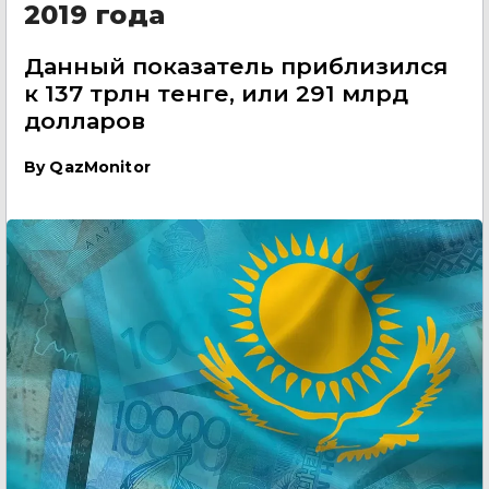
2019 года
Данный показатель приблизился
к 137 трлн тенге, или 291 млрд
долларов
By
QazMonitor