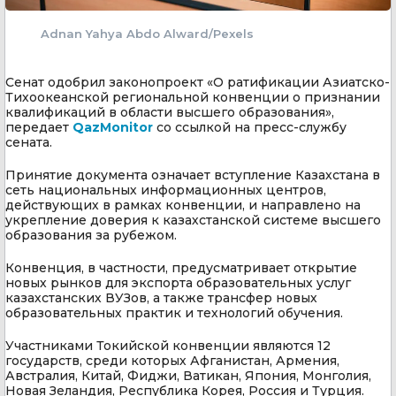
Adnan Yahya Abdo Alward/Pexels
Сенат одобрил законопроект «О ратификации Азиатско-
Тихоокеанской региональной конвенции о признании
квалификаций в области высшего образования»,
передает
QazMonitor
со ссылкой на пресс-службу
сената.
Принятие документа означает вступление Казахстана в
сеть национальных информационных центров,
действующих в рамках конвенции, и направлено на
укрепление доверия к казахстанской системе высшего
образования за рубежом.
Конвенция, в частности, предусматривает открытие
новых рынков для экспорта образовательных услуг
казахстанских ВУЗов, а также трансфер новых
образовательных практик и технологий обучения.
Участниками Токийской конвенции являются 12
государств, среди которых Афганистан, Армения,
Австралия, Китай, Фиджи, Ватикан, Япония, Монголия,
Новая Зеландия, Республика Корея, Россия и Турция.