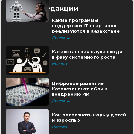
Выбор редакции
Какие программы
поддержки IT-стартапов
реализуются в Казахстане
Диджитал
Казахстанская наука входит
в фазу системного роста
Новости
Цифровое развитие
Казахстана: от eGov к
внедрению ИИ
Диджитал
Как распознать корь у детей
и взрослых
Новости