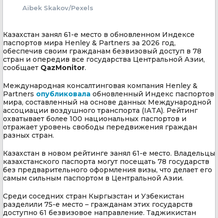
Aibek Skakov/Pexels
Казахстан занял 61-е место в обновленном Индексе
паспортов мира Henley & Partners за 2026 год,
обеспечив своим гражданам безвизовый доступ в 78
стран и опередив все государства Центральной Азии,
сообщает
QazMonitor
.
Международная консалтинговая компания Henley &
Partners
опубликовала
обновленный Индекс паспортов
мира, составленный на основе данных Международной
ассоциации воздушного транспорта (IATA). Рейтинг
охватывает более 100 национальных паспортов и
отражает уровень свободы передвижения граждан
разных стран.
Казахстан в новом рейтинге занял 61-е место. Владельцы
казахстанского паспорта могут посещать 78 государств
без предварительного оформления визы, что делает его
самым сильным паспортом в Центральной Азии.
Среди соседних стран Кыргызстан и Узбекистан
разделили 75-е место – гражданам этих государств
доступно 61 безвизовое направление. Таджикистан