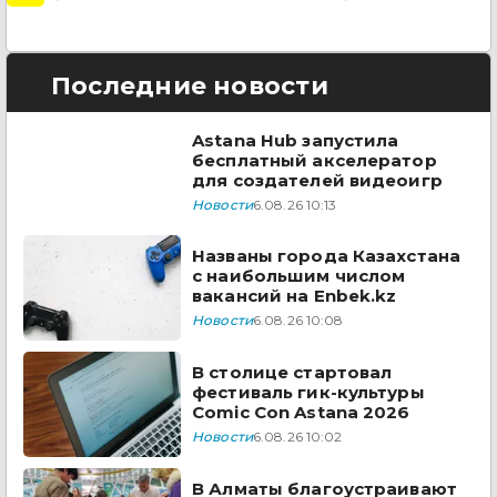
Последние новости
Astana Hub запустила
бесплатный акселератор
для создателей видеоигр
Новости
6.08.26 10:13
Названы города Казахстана
с наибольшим числом
вакансий на Enbek.kz
Новости
6.08.26 10:08
В столице стартовал
фестиваль гик-культуры
Comic Con Astana 2026
Новости
6.08.26 10:02
В Алматы благоустраивают