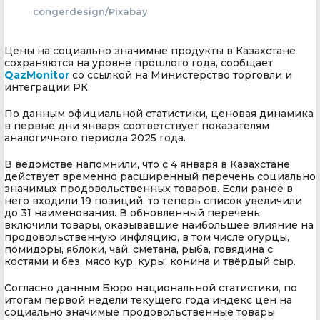
congerdesign/Pixabay
Цены на социально значимые продукты в Казахстане
сохраняются на уровне прошлого года, сообщает
QazMonitor
со ссылкой на Министерство торговли и
интеграции РК.
По данным официальной статистики, ценовая динамика
в первые дни января соответствует показателям
аналогичного периода 2025 года.
В ведомстве напомнили, что с 4 января в Казахстане
действует временно расширенный перечень социально
значимых продовольственных товаров. Если ранее в
него входили 19 позиций, то теперь список увеличили
до 31 наименования. В обновленный перечень
включили товары, оказывавшие наибольшее влияние на
продовольственную инфляцию, в том числе огурцы,
помидоры, яблоки, чай, сметана, рыба, говядина с
костями и без, мясо кур, куры, конина и твёрдый сыр.
Согласно данным Бюро национальной статистики, по
итогам первой недели текущего года индекс цен на
социально значимые продовольственные товары