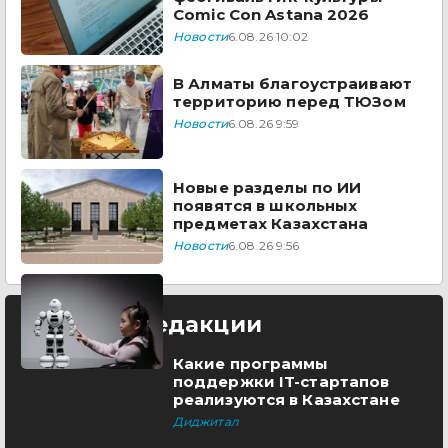
Comic Con Astana 2026
Новости
6.08.26 10:02
В Алматы благоустраивают
территорию перед ТЮЗом
Новости
6.08.26 9:59
Новые разделы по ИИ
появятся в школьных
предметах Казахстана
Новости
6.08.26 9:56
Выбор редакции
Какие программы
поддержки IT-стартапов
реализуются в Казахстане
Диджитал