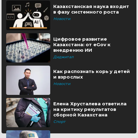
Казахстанская наука входит
в фазу системного роста
Новости
Цифровое развитие
Казахстана: от eGov к
внедрению ИИ
Диджитал
Как распознать корь у детей
и взрослых
Новости
Елена Хрусталева ответила
на критику результатов
сборной Казахстана
Спорт