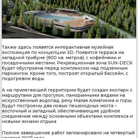
Также здесь появятся интерактивная музейная
экспозиция по концепции 3D. Появится терраса на
западной трибуне (900 кв. метров), с кофейнями и
посадочными местами. Рекреационная зона SUN-DECK
будет обустроена перед комплексом над подземным
паркингом. Кроме того, построят открытый бассейн, с
подогревом воды.
А на прилегающей территории будет создан экопарк с
маршрутами для прогулок, панорамными видами на
искусственный водопад, реку Малая Алматинка и горы.
Будут построены два новых пешеходных моста –
восточный и западный, обеспечивающие удобное
соединение между основными объектами комплекса и
новыми зонами отдыха
Полное завершение работ запланировано на четвертый
квартал 2027 года.