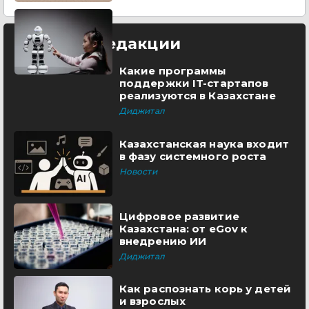
Выбор редакции
Какие программы
поддержки IT-стартапов
реализуются в Казахстане
Диджитал
Казахстанская наука входит
в фазу системного роста
Новости
Цифровое развитие
Казахстана: от eGov к
внедрению ИИ
Диджитал
Как распознать корь у детей
и взрослых