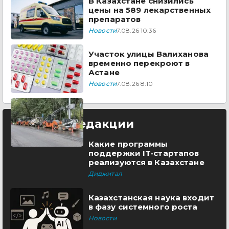
В Казахстане снизились
цены на 589 лекарственных
препаратов
Новости
7.08.26 10:36
Участок улицы Валиханова
временно перекроют в
Астане
Новости
7.08.26 8:10
Выбор редакции
Какие программы
поддержки IT-стартапов
реализуются в Казахстане
Диджитал
Казахстанская наука входит
в фазу системного роста
Новости