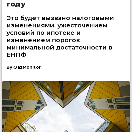
году
Это будет вызвано налоговыми
изменениями, ужесточением
условий по ипотеке и
изменением порогов
минимальной достаточности в
ЕНПФ
By
QazMonitor