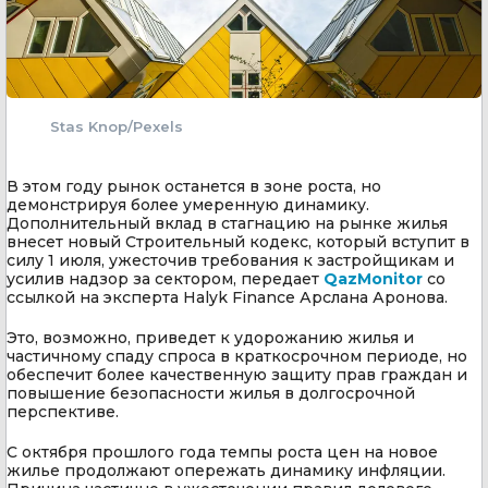
Stas Knop/Pexels
В этом году рынок останется в зоне роста, но
демонстрируя более умеренную динамику.
Дополнительный вклад в стагнацию на рынке жилья
внесет новый Строительный кодекс, который вступит в
силу 1 июля, ужесточив требования к застройщикам и
усилив надзор за сектором, передает
QazMonitor
со
ссылкой на эксперта Halyk Finance Арслана Аронова.
Это, возможно, приведет к удорожанию жилья и
частичному спаду спроса в краткосрочном периоде, но
обеспечит более качественную защиту прав граждан и
повышение безопасности жилья в долгосрочной
перспективе.
С октября прошлого года темпы роста цен на новое
жилье продолжают опережать динамику инфляции.