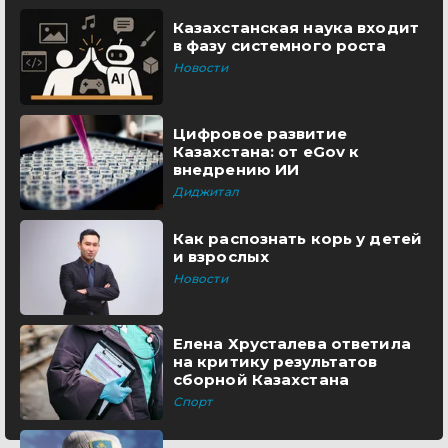
Казахстанская наука входит
в фазу системного роста
Новости
Цифровое развитие
Казахстана: от eGov к
внедрению ИИ
Диджитал
Как распознать корь у детей
и взрослых
Новости
Елена Хрусталева ответила
на критику результатов
сборной Казахстана
Спорт