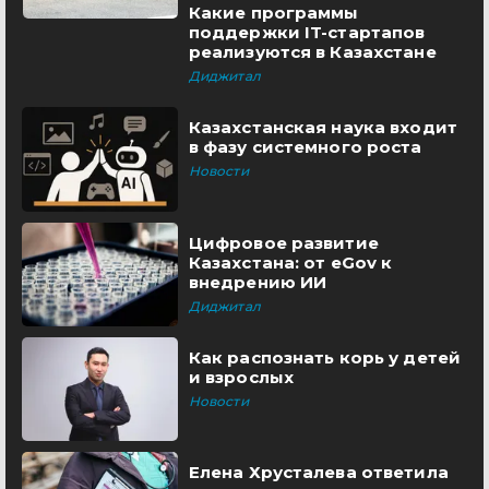
Какие программы
поддержки IT-стартапов
реализуются в Казахстане
Диджитал
Казахстанская наука входит
в фазу системного роста
Новости
Цифровое развитие
Казахстана: от eGov к
внедрению ИИ
Диджитал
Как распознать корь у детей
и взрослых
Новости
Елена Хрусталева ответила