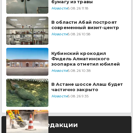
бумагу из травы
Новости
5.08.26 11:18
В области Абай построят
современный визит-центр
Новости
5.08.26 10:58
Кубинский крокодил
Фидель Алматинского
зоопарка отметил юбилей
Новости
5.08.26 10:38
В Астане шоссе Алаш будет
частично закрыто
Новости
5.08.26 9:35
Выбор редакции