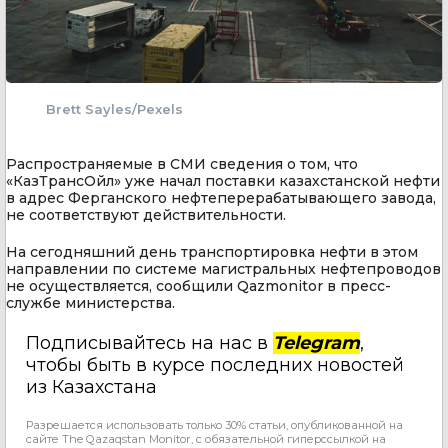
Brett Sayles/Pexels
Распространяемые в СМИ сведения о том, что
«КазТрансОйл» уже начал поставки казахстанской нефти
в адрес Ферганского нефтеперерабатывающего завода,
не соответствуют действительности.
На сегодняшний день транспортировка нефти в этом
направлении по системе магистральных нефтепроводов
не осуществляется, сообщили Qazmonitor в пресс-
службе министерства.
Подписывайтесь на нас в
Telegram
,
чтобы быть в курсе последних новостей
из Казахстана
Разрешается использовать только 30% статьи, опубликованной на
сайте The Qazaqstan Monitor, с обязательной гиперссылкой на