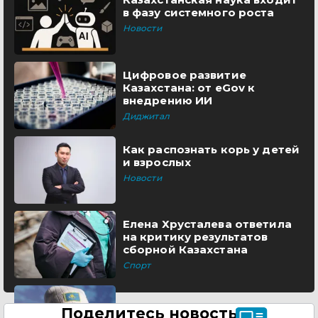
в фазу системного роста
Новости
Цифровое развитие
Казахстана: от eGov к
внедрению ИИ
Диджитал
Как распознать корь у детей
и взрослых
Новости
Елена Хрусталева ответила
на критику результатов
сборной Казахстана
Спорт
Поделитесь новостью