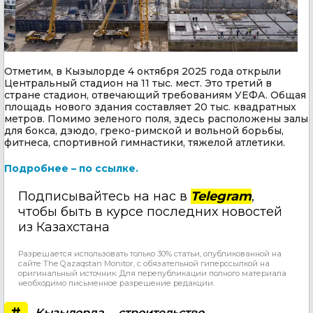
Отметим, в Кызылорде 4 октября 2025 года открыли
Центральный стадион на 11 тыс. мест. Это третий в
стране стадион, отвечающий требованиям УЕФА. Общая
площадь нового здания составляет 20 тыс. квадратных
метров. Помимо зеленого поля, здесь расположены залы
для бокса, дзюдо, греко-римской и вольной борьбы,
фитнеса, спортивной гимнастики, тяжелой атлетики.
Подробнее – по ссылке.
Подписывайтесь на нас в
Telegram
,
чтобы быть в курсе последних новостей
из Казахстана
Разрешается использовать только 30% статьи, опубликованной на
сайте The Qazaqstan Monitor, с обязательной гиперссылкой на
оригинальный источник. Для перепубликации полного материала
необходимо письменное разрешение редакции.
#
Кызылорда
строительство