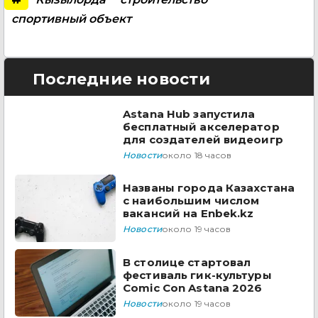
спортивный объект
Последние новости
Astana Hub запустила
бесплатный акселератор
для создателей видеоигр
Новости
около 18 часов
Названы города Казахстана
с наибольшим числом
вакансий на Enbek.kz
Новости
около 19 часов
В столице стартовал
фестиваль гик-культуры
Comic Con Astana 2026
Новости
около 19 часов