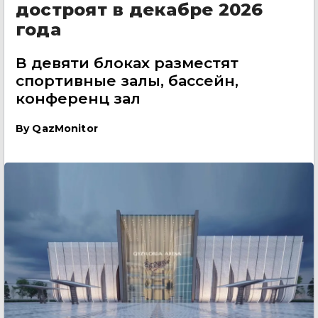
достроят в декабре 2026
года
В девяти блоках разместят
спортивные залы, бассейн,
конференц зал
By
QazMonitor