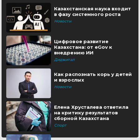
Казахстанская наука входит
в фазу системного роста
Новости
Цифровое развитие
Казахстана: от eGov к
внедрению ИИ
Диджитал
Как распознать корь у детей
и взрослых
Новости
Елена Хрусталева ответила
на критику результатов
сборной Казахстана
Спорт