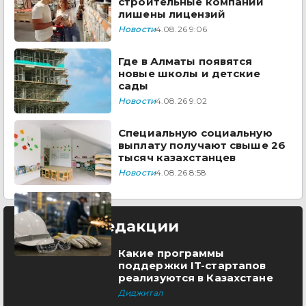
строительные компании
лишены лицензий
Новости
4.08.26 9:06
Где в Алматы появятся
новые школы и детские
сады
Новости
4.08.26 9:02
Специальную социальную
выплату получают свыше 26
тысяч казахстанцев
Новости
4.08.26 8:58
Выбор редакции
Какие программы
поддержки IT-стартапов
реализуются в Казахстане
Диджитал