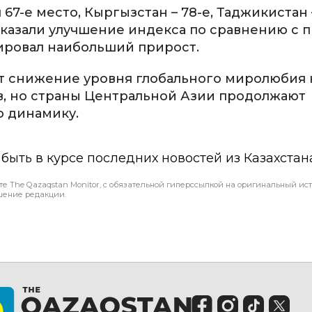
67-е место, Кыргызстан – 78-е, Таджикистан –
показали улучшение индекса по сравнению с
ировал наибольший прирост.
т снижение уровня глобального миролюбия 
, но страны Центральной Азии продолжают
 динамику.
ы быть в курсе последних новостей из Казахстан
те The Qazaqstan Monitor, с обязательной гиперссылкой на оригинальный ист
шение редакции.