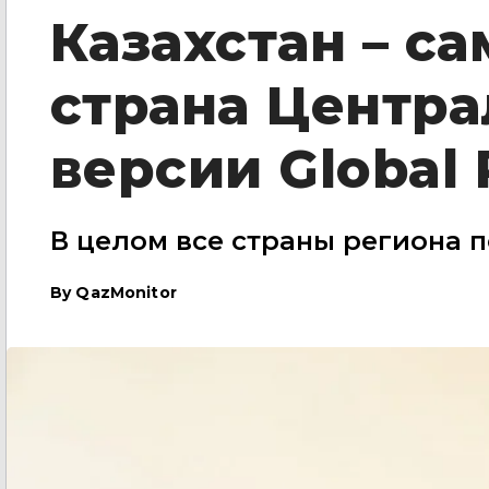
Казахстан – с
страна Центра
версии Global 
В целом все страны региона 
By
QazMonitor