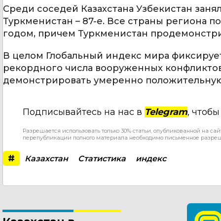
Среди соседей Казахстана Узбекистан занял 
Туркменистан – 87-е. Все страны региона 
годом, причем Туркменистан продемонстр
В целом Глобальный индекс мира фиксируе
рекордного числа вооруженных конфликтов
демонстрировать умеренно положительную
Подписывайтесь на нас в
Telegram
, чтоб
Разрешается использовать только 30% статьи, опубликованной на сай
перепубликации полного материала необходимо письменное разре
#
Казахстан
Статистика
индекс