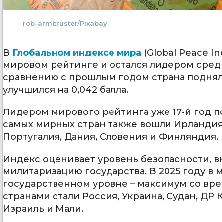
rob-armbruster/Pixabay
В
Глобальном индексе мира
(Global Peace In
мировом рейтинге и остался лидером сред
сравнению с прошлым годом страна подняла
улучшился на 0,042 балла.
Лидером мирового рейтинга уже 17-й год по
самых мирных стран также вошли Ирландия,
Португалия, Дания, Словения и Финляндия.
Индекс оценивает уровень безопасности, в
милитаризацию государства. В 2025 году в 
государственном уровне – максимум со в
странами стали Россия, Украина, Судан, ДР
Израиль и Мали.