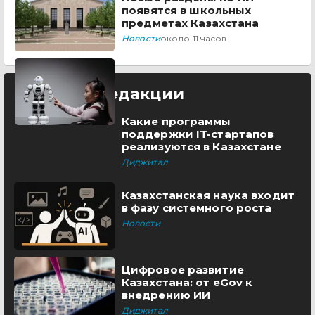
появятся в школьных
предметах Казахстана
Новости
около 11 часов
Выбор редакции
Какие программы
поддержки IT-стартапов
реализуются в Казахстане
Диджитал
Казахстанская наука входит
в фазу системного роста
Новости
Цифровое развитие
Казахстана: от eGov к
внедрению ИИ
Диджитал