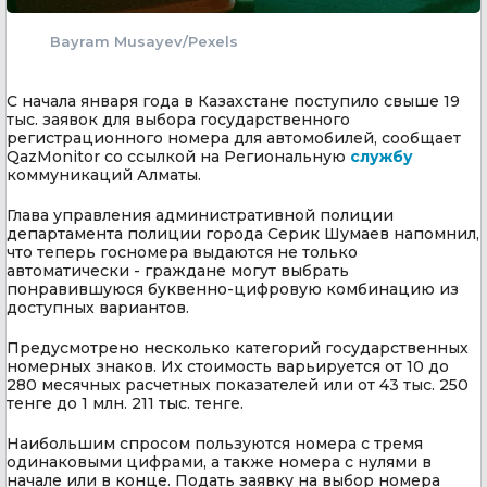
Bayram Musayev/Pexels
С начала января года в Казахстане поступило свыше 19
тыс. заявок для выбора государственного
регистрационного номера для автомобилей, сообщает
QazMonitor со ссылкой на Региональную
службу
коммуникаций Алматы.
Глава управления административной полиции
департамента полиции города Серик Шумаев напомнил,
что теперь госномера выдаются не только
автоматически - граждане могут выбрать
понравившуюся буквенно-цифровую комбинацию из
доступных вариантов.
Предусмотрено несколько категорий государственных
номерных знаков. Их стоимость варьируется от 10 до
280 месячных расчетных показателей или от 43 тыс. 250
тенге до 1 млн. 211 тыс. тенге.
Наибольшим спросом пользуются номера с тремя
одинаковыми цифрами, а также номера с нулями в
начале или в конце. Подать заявку на выбор номера