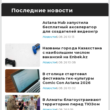
Последние новости
Astana Hub запустила
бесплатный акселератор
для создателей видеоигр
Новости
6.08.26 10:13
Названы города Казахстана
с наибольшим числом
вакансий на Enbek.kz
Новости
6.08.26 10:08
В столице стартовал
фестиваль гик-культуры
Comic Con Astana 2026
Новости
6.08.26 10:02
В Алматы благоустраивают
территорию перед ТЮЗом
Новости
6.08.26 9:59