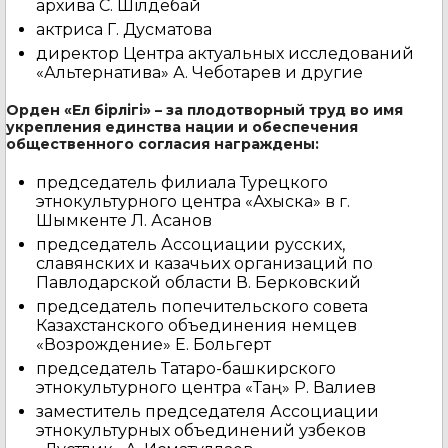
архива С. Шілдебай
актриса Г. Дусматова
директор Центра актуальных исследований
«Альтернатива» А. Чеботарев и другие
Орден «Ел бірлігі» – за плодотворный труд во имя
укрепления единства нации и обеспечения
общественного согласия награждены:
председатель филиала Турецкого
этнокультурного центра «Ахыска» в г.
Шымкенте Л. Асанов
председатель Ассоциации русских,
славянских и казачьих организаций по
Павлодарской области В. Берковский
председатель попечительского совета
Казахстанского объединения немцев
«Возрождение» Е. Больгерт
председатель Татаро-башкирского
этнокультурного центра «Таң» Р. Валиев
заместитель председателя Ассоциации
этнокультурных объединений узбеков