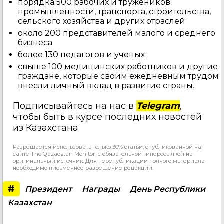
порядка 500 рабочих и тружеников
промышленности, транспорта, строительства,
сельского хозяйства и других отраслей
около 200 представителей малого и среднего
бизнеса
более 130 педагогов и ученых
свыше 100 медицинских работников и другие
граждане, которые своим ежедневным трудом
внесли личный вклад в развитие страны.
Подписывайтесь на нас в
Telegram
,
чтобы быть в курсе последних новостей
из Казахстана
Разрешается использовать только 30% статьи, опубликованной на
сайте The Qazaqstan Monitor, с обязательной гиперссылкой на
оригинальный источник. Для перепубликации полного материала
необходимо письменное разрешение редакции.
#
Президент
Награды
День Республики
Казахстан