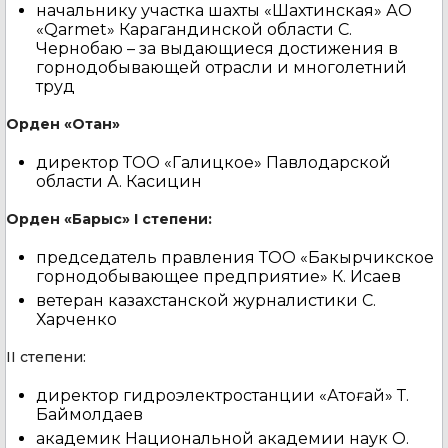
начальнику участка шахты «Шахтинская» АО
«Qarmet» Карагандинской области С.
Чернобаю – за выдающиеся достижения в
горнодобывающей отрасли и многолетний
труд
Орден «Отан»
директор ТОО «Галицкое» Павлодарской
области А. Касицин
Орден «Барыс» І степени:
председатель правления ТОО «Бакырчикское
горнодобывающее предприятие» К. Исаев
ветеран казахстанской журналистики С.
Харченко
ІІ степени:
директор гидроэлектростанции «Ақтоғай» Т.
Баймолдаев
академик Национальной академии наук О.