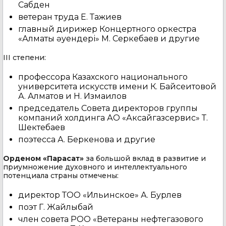
Сабден
ветеран труда Е. Тажиев
главный дирижер Концертного оркестра
«Алматы әуендері» М. Серкебаев и другие
ІІІ степени:
профессора Казахского национального
университета искусств имени К. Байсеитовой
А. Алматов и Н. Измаилов
председатель Совета директоров группы
компаний холдинга АО «Аксайгазсервис» Т.
Шектебаев
поэтесса А. Беркенова и другие
Орденом «Парасат»
за большой вклад в развитие и
приумножение духовного и интеллектуального
потенциала страны отмечены:
директор ТОО «Ильинское» А. Бурлев
поэт Г. Жайлыбай
член совета РОО «Ветераны нефтегазового