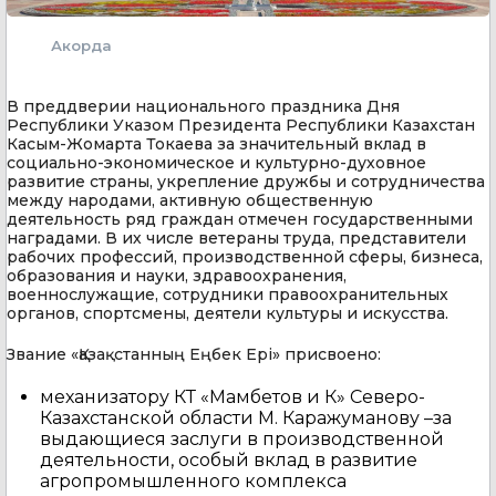
Акорда
В преддверии национального праздника Дня
Республики Указом Президента Республики Казахстан
Касым-Жомарта Токаева за значительный вклад в
социально-экономическое и культурно-духовное
развитие страны, укрепление дружбы и сотрудничества
между народами, активную общественную
деятельность ряд граждан отмечен государственными
наградами. В их числе ветераны труда, представители
рабочих профессий, производственной сферы, бизнеса,
образования и науки, здравоохранения,
военнослужащие, сотрудники правоохранительных
органов, спортсмены, деятели культуры и искусства.
Звание «Қазақстанның Еңбек Ері» присвоено:
механизатору КТ «Мамбетов и К» Северо-
Казахстанской области М. Каражуманову –за
выдающиеся заслуги в производственной
деятельности, особый вклад в развитие
агропромышленного комплекса