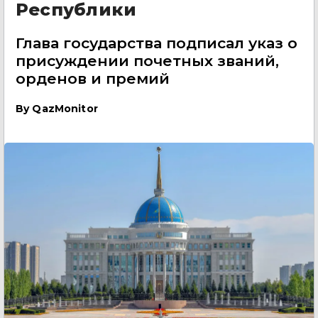
Республики
Глава государства подписал указ о
присуждении почетных званий,
орденов и премий
By
QazMonitor