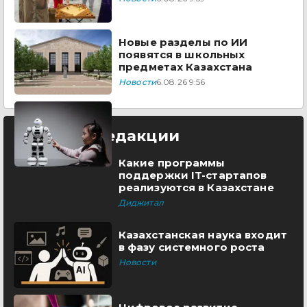
Новые разделы по ИИ
появятся в школьных
предметах Казахстана
Новости
6.08.26 9:56
Выбор редакции
Какие программы
поддержки IT-стартапов
реализуются в Казахстане
Диджитал
Казахстанская наука входит
в фазу системного роста
Новости