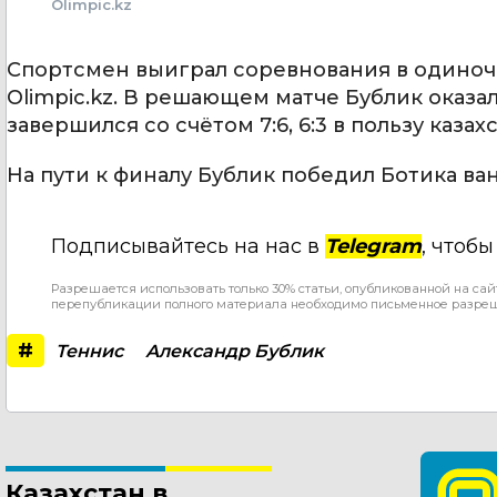
Olimpic.kz
Спортсмен выиграл соревнования в одиноч
Olimpic.kz. В решающем матче Бублик оказа
завершился со счётом 7:6, 6:3 в пользу каза
На пути к финалу Бублик победил Ботика ва
Подписывайтесь на нас в
Telegram
, чтоб
Разрешается использовать только 30% статьи, опубликованной на сай
перепубликации полного материала необходимо письменное разре
#
Теннис
Александр Бублик
Казахстан в