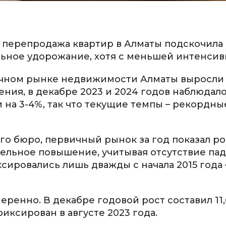
 перепродажа квартир в Алматы подскочила н
льное удорожание, хотя с меньшей интенсив
ичном рынке недвижимости Алматы выросли н
ения, в декабре 2023 и 2024 годов наблюдал
а 3-4%, так что текущие темпы – рекордны
о бюро, первичный рынок за год показал рос
чительное повышение, учитывая отсутствие па
сировались лишь дважды с начала 2015 года 
ренно. В декабре годовой рост составил 11,
иксирован в августе 2023 года.