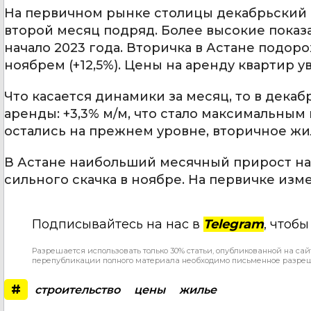
На первичном рынке столицы декабрьский ро
второй месяц подряд. Более высокие показ
начало 2023 года. Вторичка в Астане подоро
ноябрем (+12,5%). Цены на аренду квартир ув
Что касается динамики за месяц, то в дека
аренды: +3,3% м/м, что стало максимальным 
остались на прежнем уровне, вторичное жи
В Астане наибольший месячный прирост наб
сильного скачка в ноябре. На первичке изм
Подписывайтесь на нас в
Telegram
, чтоб
Разрешается использовать только 30% статьи, опубликованной на сай
перепубликации полного материала необходимо письменное разре
#
строительство
цены
жилье