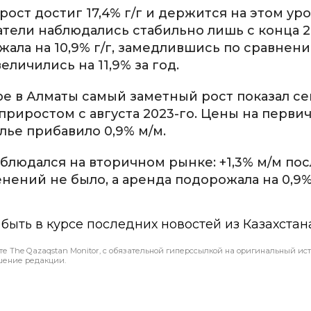
ст достиг 17,4% г/г и держится на этом ур
атели наблюдались стабильно лишь с конца 2
жала на 10,9% г/г, замедлившись по сравнени
еличились на 11,9% за год.
бре в Алматы самый заметный рост показал с
приростом с августа 2023-го. Цены на перви
лье прибавило 0,9% м/м.
людался на вторичном рынке: +1,3% м/м пос
енений не было, а аренда подорожала на 0,9%
ы быть в курсе последних новостей из Казахстан
те The Qazaqstan Monitor, с обязательной гиперссылкой на оригинальный ист
шение редакции.