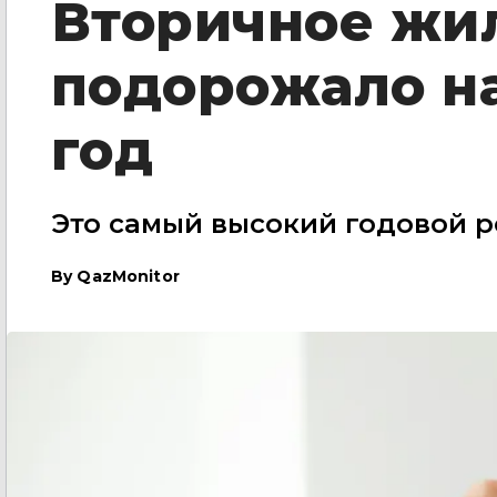
Вторичное жи
подорожало на
год
Это самый высокий годовой ро
By
QazMonitor