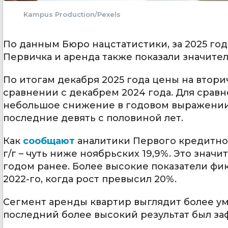
Kampus Production/Pexels
По данным Бюро нацстатистики, за 2025 год
Первичка и аренда также показали значите
По итогам декабря 2025 года цены на втор
сравнении с декабрем 2024 года. Для сравн
небольшое снижение в годовом выражении н
последние девять с половиной лет.
Как
сообщают
аналитики Первого кредитног
г/г – чуть ниже ноябрьских 19,9%. Это зна
годом ранее. Более высокие показатели фик
2022-го, когда рост превысил 20%.
Сегмент аренды квартир выглядит более уме
последний более высокий результат был заф