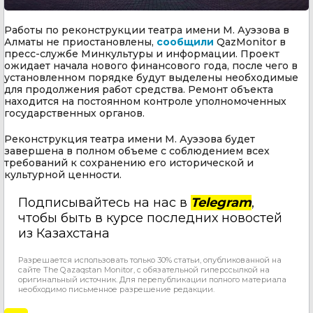
Работы по реконструкции театра имени М. Ауэзова в
Алматы не приостановлены,
сообщили
QazMonitor в
пресс-службе Минкультуры и информации. Проект
ожидает начала нового финансового года, после чего в
установленном порядке будут выделены необходимые
для продолжения работ средства. Ремонт объекта
находится на постоянном контроле уполномоченных
государственных органов.
Реконструкция театра имени М. Ауэзова будет
завершена в полном объеме с соблюдением всех
требований к сохранению его исторической и
культурной ценности.
Подписывайтесь на нас в
Telegram
,
чтобы быть в курсе последних новостей
из Казахстана
Разрешается использовать только 30% статьи, опубликованной на
сайте The Qazaqstan Monitor, с обязательной гиперссылкой на
оригинальный источник. Для перепубликации полного материала
необходимо письменное разрешение редакции.