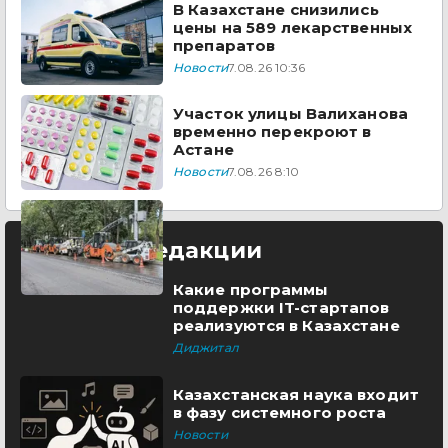
В Казахстане снизились
цены на 589 лекарственных
препаратов
Новости
7.08.26 10:36
Участок улицы Валиханова
временно перекроют в
Астане
Новости
7.08.26 8:10
Выбор редакции
Какие программы
поддержки IT-стартапов
реализуются в Казахстане
Диджитал
Казахстанская наука входит
в фазу системного роста
Новости