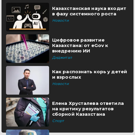
Казахстанская наука входит
в фазу системного роста
Новости
Цифровое развитие
Казахстана: от eGov к
внедрению ИИ
Диджитал
Как распознать корь у детей
и взрослых
Новости
Елена Хрусталева ответила
на критику результатов
сборной Казахстана
Спорт