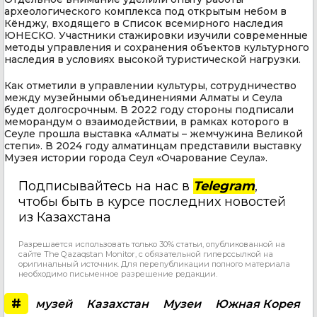
археологического комплекса под открытым небом в
Кёнджу, входящего в Список всемирного наследия
ЮНЕСКО. Участники стажировки изучили современные
методы управления и сохранения объектов культурного
наследия в условиях высокой туристической нагрузки.
Как отметили в управлении культуры, сотрудничество
между музейными объединениями Алматы и Сеула
будет долгосрочным. В 2022 году стороны подписали
меморандум о взаимодействии, в рамках которого в
Сеуле прошла выставка «Алматы – жемчужина Великой
степи». В 2024 году алматинцам представили выставку
Музея истории города Сеул «Очарование Сеула».
Подписывайтесь на нас в
Telegram
,
чтобы быть в курсе последних новостей
из Казахстана
Разрешается использовать только 30% статьи, опубликованной на
сайте The Qazaqstan Monitor, с обязательной гиперссылкой на
оригинальный источник. Для перепубликации полного материала
необходимо письменное разрешение редакции.
#
музей
Казахстан
Музеи
Южная Корея