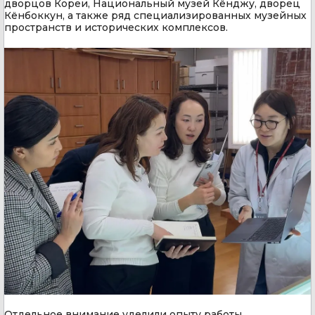
дворцов Кореи, Национальный музей Кёнджу, дворец
Кёнбоккун, а также ряд специализированных музейных
пространств и исторических комплексов.
Отдельное внимание уделили опыту работы