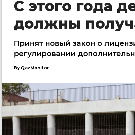
С этого года д
должны получ
Принят новый закон о лиценз
регулировании дополнительн
By
QazMonitor