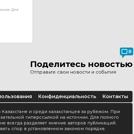
очник. Для
Поделитесь новостью
Отправьте свои новости и события
пользования
Конфиденциальность
Контакты
в Казахстане и среди казахстанцев за рубежом. При
язательной гиперссылкой на источник. Для полного
не всегда разделяет мнение авторов публикаций.
вать спор в установленном законом порядке.