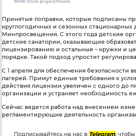
RDNE Stock project/Pexels
Принятые поправки, которые подписаны пр
круглогодичных и сезонных стационарных 
Минпросвещения. С этого года детские орг
детские санатории, оказывающие образова
лицензированию и остальные – кружки и це
порядке. Такой подход упростит регулирова
С 1 апреля для обеспечения безопасности 
лагерей. Примут единые требования к усло
действия лицензии увеличен с одного до пя
организации и устраняет необходимость е
Сейчас ведется работа над внесением изм
регламентирующие деятельность организа
Подписывайтесь на нас в
Telegram
, чтоб