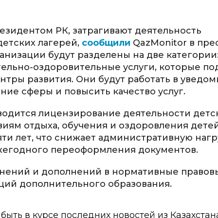
езидентом РК, затрагивают деятельность
детских лагерей,
сообщили
QazMonitor в пре
анизации будут разделены на две категории:
тельно-оздоровительные услуги, которые по
нтры развития. Они будут работать в уведо
ние сферы и повысить качество услуг.
вводится лицензирование деятельности детс
виям отдыха, обучения и оздоровления детей
ти лет, что снижает административную нагр
жегодного переоформления документов.
енений и дополнений в нормативные правовы
ций дополнительного образования.
ы быть в курсе последних новостей из Казахстан