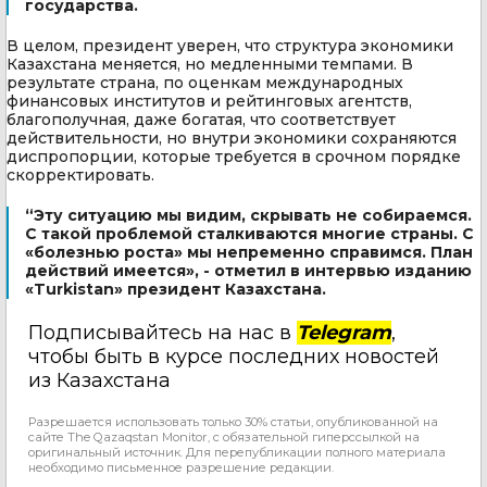
государства.
В целом, президент уверен, что структура экономики
Казахстана меняется, но медленными темпами. В
результате страна, по оценкам международных
финансовых институтов и рейтинговых агентств,
благополучная, даже богатая, что соответствует
действительности, но внутри экономики сохраняются
диспропорции, которые требуется в срочном порядке
скорректировать.
“Эту ситуацию мы видим, скрывать не собираемся.
С такой проблемой сталкиваются многие страны. С
«болезнью роста» мы непременно справимся. План
действий имеется», - отметил в интервью изданию
«Turkistan» президент Казахстана.
Подписывайтесь на нас в
Telegram
,
чтобы быть в курсе последних новостей
из Казахстана
Разрешается использовать только 30% статьи, опубликованной на
сайте The Qazaqstan Monitor, с обязательной гиперссылкой на
оригинальный источник. Для перепубликации полного материала
необходимо письменное разрешение редакции.