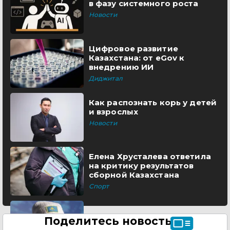
в фазу системного роста
Новости
Цифровое развитие
Казахстана: от eGov к
внедрению ИИ
Диджитал
Как распознать корь у детей
и взрослых
Новости
Елена Хрусталева ответила
на критику результатов
сборной Казахстана
Спорт
Поделитесь новостью