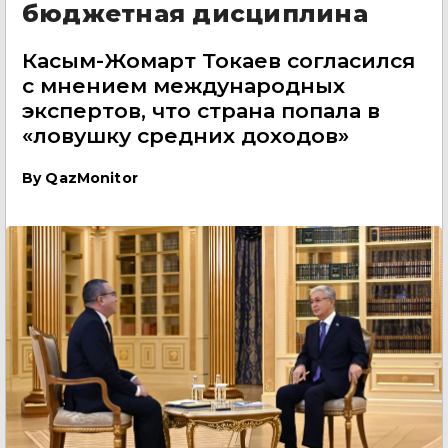
бюджетная дисциплина
Касым-Жомарт Токаев согласился
с мнением международных
экспертов, что страна попала в
«ловушку средних доходов»
By
QazMonitor