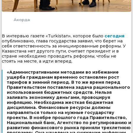
Акорда
В интервью газете «Turkistan», которое было
сегодня
опубликовано, глава государства заявил, что берет на
себя ответственность за инициированные реформы. У
Казахстана нет другого пути, считает президент и в
стране необходимо проводить реформы, чтобы не
стоять на месте, а идти вперед.
«Административными методами во избежание
ущерба гражданам временно остановлен рост
тарифов в зимний период. В то же время перед
Правительством поставлена задача рационального
использования бюджетных средств. Нельзя
заливать экономику деньгами, провоцируя
инфляцию. Необходима жесткая бюджетная
дисциплина. Финансовые ресурсы должны
направляться только на нужные государству
проекты. В ноябре прошлого года Правительство,
Национальный банк, Агентство по регулированию и
развитию финансового рынка приняли трехлетнюю
программу. Она нацелена на снижение инфляции,