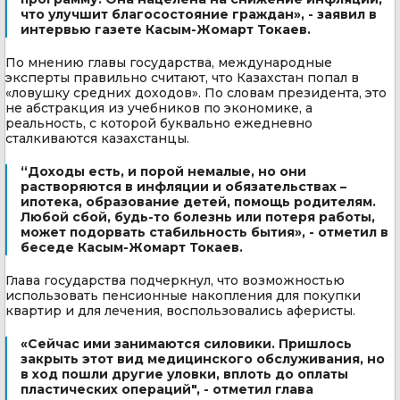
что улучшит благосостояние граждан», - заявил в
интервью газете Касым-Жомарт Токаев.
По мнению главы государства, международные
эксперты правильно считают, что Казахстан попал в
«ловушку средних доходов». По словам президента, это
не абстракция из учебников по экономике, а
реальность, с которой буквально ежедневно
сталкиваются казахстанцы.
“Доходы есть, и порой немалые, но они
растворяются в инфляции и обязательствах –
ипотека, образование детей, помощь родителям.
Любой сбой, будь-то болезнь или потеря работы,
может подорвать стабильность бытия», - отметил в
беседе Касым-Жомарт Токаев.
Глава государства подчеркнул, что возможностью
использовать пенсионные накопления для покупки
квартир и для лечения, воспользовались аферисты.
«Сейчас ими занимаются силовики. Пришлось
закрыть этот вид медицинского обслуживания, но
в ход пошли другие уловки, вплоть до оплаты
пластических операций", - отметил глава