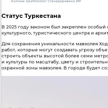
Коллаж QazMonitor/ Сгенерировано ИИ
Статус Туркестана
В 2025 году законом был закреплен особый с
культурного, туристического центра и архи
Для сохранения уникальности мавзолея Ход
работ, которые могут создавать угрозу объ
строить объекты высотой более семи метр
и культуры по масштабу, цвету и строитель
охранной зоны мавзолея. В городе будет со