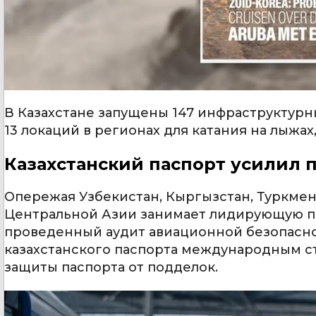
В Казахстане запущены 147 инфраструктурн
13 локаций в регионах для катания на лыжах
Казахстанский паспорт усилил 
Опережая Узбекистан, Кыргызстан, Туркмен
Центральной Азии занимает лидирующую поз
проведенный аудит авиационной безопасно
казахстанского паспорта международным ст
защиты паспорта от подделок.