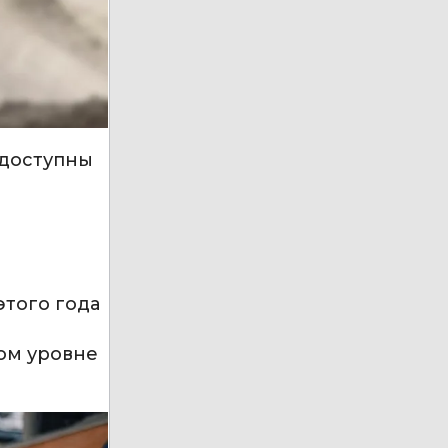
 доступны
этого года
ком уровне