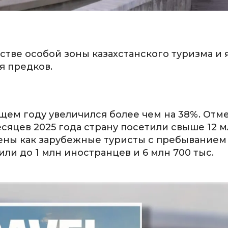
естве особой зоны казахстанского туризма и 
я предков.
щем году увеличился более чем на 38%. Отм
есяцев 2025 года страну посетили свыше 12 
лены как зарубежные туристы с пребыванием
ли до 1 млн иностранцев и 6 млн 700 тыс.