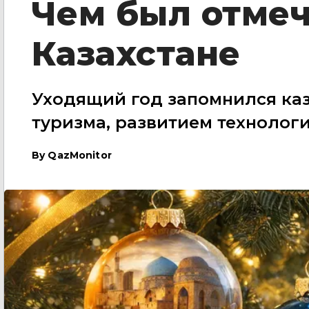
Чем был отмеч
Казахстане
Уходящий год запомнился ка
туризма, развитием технологи
By
QazMonitor