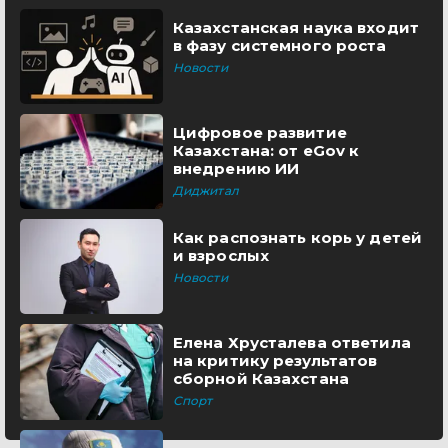
Казахстанская наука входит
в фазу системного роста
Новости
Цифровое развитие
Казахстана: от eGov к
внедрению ИИ
Диджитал
Как распознать корь у детей
и взрослых
Новости
Елена Хрусталева ответила
на критику результатов
сборной Казахстана
Спорт