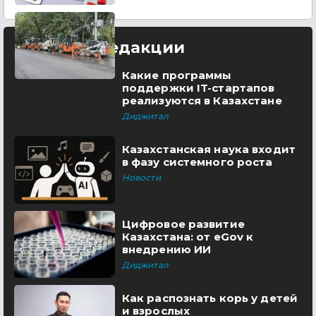
Выбор редакции
Какие программы
поддержки IT-стартапов
реализуются в Казахстане
Диджитал
Казахстанская наука входит
в фазу системного роста
Новости
Цифровое развитие
Казахстана: от eGov к
внедрению ИИ
Диджитал
Как распознать корь у детей
и взрослых