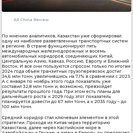
All China Review
По мнению аналитиков, Казахстан уже сформировал
одну из наиболее разветвленных транспортных систем
в регионе. В стране функционируют пять
международных железнодорожных и восемь
автомобильных коридоров, соединяющих Китай,
Центральную Азию, Кавказ, Россию, Европу и Ближний
Восток. И все они пользуются спросом: только по итогам
2024 года объем транзитных грузоперевозок достиг
34,6 млн тонн, увеличившись на 7,1% в сравнении с 2023.
А с января по ноябрь этого года показатель уже
составил 32,8 млн тонн и, возможно, превзойдет
результаты прошлого года. При этом есть планы для
дальнейшего роста: к 2029 году этот показатель
планируется довести до 67 млн тонн, а к 2035 году – до
100 млн тонн.
Средний коридор стал ключевым элементом в этой
стратегии. Проходя из Китая через территорию
Казахстана, далее через Каспийское море в
Азербайджан и Грузию и затем в Европу, он предлагает