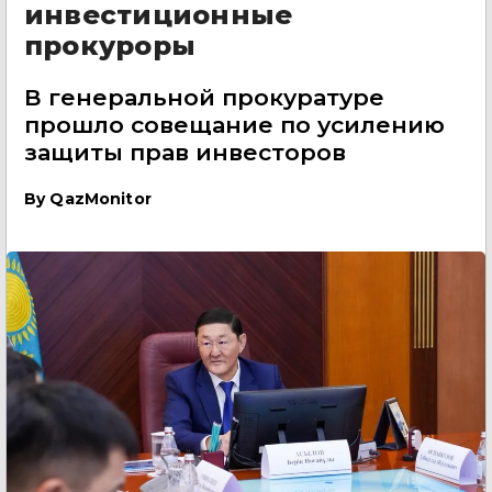
инвестиционные
прокуроры
В генеральной прокуратуре
прошло совещание по усилению
защиты прав инвесторов
By
QazMonitor