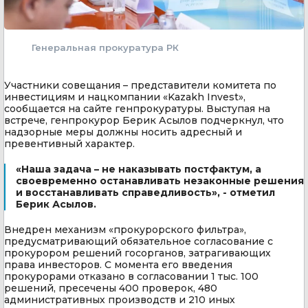
Генеральная прокуратура РК
Участники совещания – представители комитета по
инвестициям и нацкомпании «Kazakh Invest»,
сообщается на сайте генпрокуратуры. Выступая на
встрече, генпрокурор Берик Асылов подчеркнул, что
надзорные меры должны носить адресный и
превентивный характер.
«Наша задача – не наказывать постфактум, а
своевременно останавливать незаконные решения
и восстанавливать справедливость», - отметил
Берик Асылов.
Внедрен механизм «прокурорского фильтра»,
предусматривающий обязательное согласование с
прокурором решений госорганов, затрагивающих
права инвесторов. С момента его введения
прокурорами отказано в согласовании 1 тыс. 100
решений, пресечены 400 проверок, 480
административных производств и 210 иных