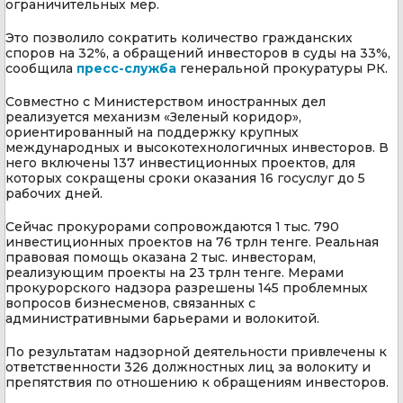
ограничительных мер.
Это позволило сократить количество гражданских
споров на 32%, а обращений инвесторов в суды на 33%,
сообщила
пресс-служба
генеральной прокуратуры РК.
Совместно с Министерством иностранных дел
реализуется механизм «Зеленый коридор»,
ориентированный на поддержку крупных
международных и высокотехнологичных инвесторов. В
него включены 137 инвестиционных проектов, для
которых сокращены сроки оказания 16 госуслуг до 5
рабочих дней.
Сейчас прокурорами сопровождаются 1 тыс. 790
инвестиционных проектов на 76 трлн тенге. Реальная
правовая помощь оказана 2 тыс. инвесторам,
реализующим проекты на 23 трлн тенге. Мерами
прокурорского надзора разрешены 145 проблемных
вопросов бизнесменов, связанных с
административными барьерами и волокитой.
По результатам надзорной деятельности привлечены к
ответственности 326 должностных лиц за волокиту и
препятствия по отношению к обращениям инвесторов.