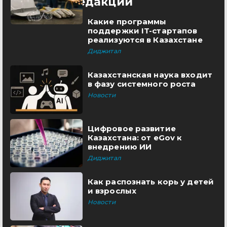
Выбор редакции
Какие программы
поддержки IT-стартапов
реализуются в Казахстане
Диджитал
Казахстанская наука входит
в фазу системного роста
Новости
Цифровое развитие
Казахстана: от eGov к
внедрению ИИ
Диджитал
Как распознать корь у детей
и взрослых
Новости