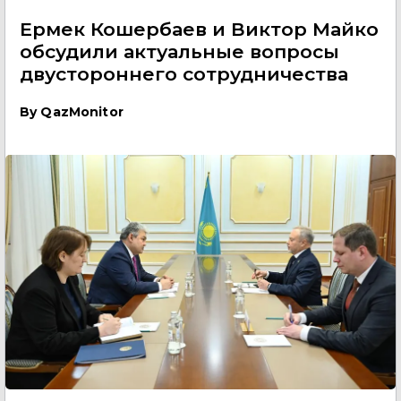
Ермек Кошербаев и Виктор Майко
обсудили актуальные вопросы
двустороннего сотрудничества
By
QazMonitor