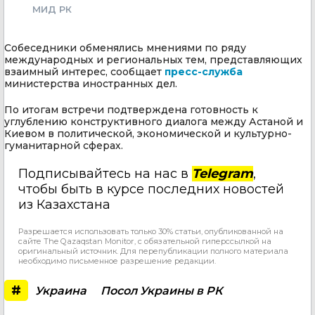
МИД РК
Собеседники обменялись мнениями по ряду
международных и региональных тем, представляющих
взаимный интерес, сообщает
пресс-служба
министерства иностранных дел.
По итогам встречи подтверждена готовность к
углублению конструктивного диалога между Астаной и
Киевом в политической, экономической и культурно-
гуманитарной сферах.
Подписывайтесь на нас в
Telegram
,
чтобы быть в курсе последних новостей
из Казахстана
Разрешается использовать только 30% статьи, опубликованной на
сайте The Qazaqstan Monitor, с обязательной гиперссылкой на
оригинальный источник. Для перепубликации полного материала
необходимо письменное разрешение редакции.
#
Украина
Посол Украины в РК