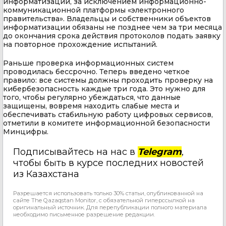
информатизации, за исключением информационно-
коммуникационной платформы «электронного
правительства». Владельцы и собственники объектов
информатизации обязаны не позднее чем за три месяца
до окончания срока действия протоколов подать заявку
на повторное прохождение испытаний.
Раньше проверка информационных систем
проводилась бессрочно. Теперь введено четкое
правило: все системы должны проходить проверку на
кибербезопасность каждые три года. Это нужно для
того, чтобы регулярно убеждаться, что данные
защищены, вовремя находить слабые места и
обеспечивать стабильную работу цифровых сервисов,
отметили в комитете информационной безопасности
Минцифры.
Подписывайтесь на нас в
Telegram
,
чтобы быть в курсе последних новостей
из Казахстана
Разрешается использовать только 30% статьи, опубликованной на
сайте The Qazaqstan Monitor, с обязательной гиперссылкой на
оригинальный источник. Для перепубликации полного материала
необходимо письменное разрешение редакции.