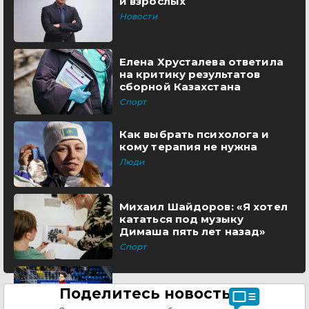
и взрослых
Новости
Елена Хрусталева ответила
на критику результатов
сборной Казахстана
Спорт
Как выбрать психолога и
кому терапия не нужна
Люди
Михаил Шайдоров: «Я хотел
кататься под музыку
Димаша пять лет назад»
Спорт
Поделитесь новостью