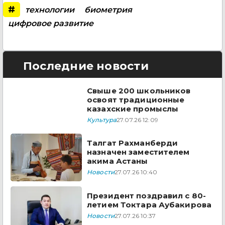
#
технологии
биометрия
цифровое развитие
Последние новости
Свыше 200 школьников
освоят традиционные
казахские промыслы
Культура
27.07.26 12:09
Талгат Рахманберди
назначен заместителем
акима Астаны
Новости
27.07.26 10:40
Президент поздравил с 80-
летием Токтара Аубакирова
Новости
27.07.26 10:37