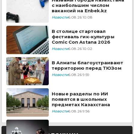
с наибольшим числом
вакансий на Enbek.kz
Новости
6.08.26 10:08
В столице стартовал
фестиваль гик-культуры
Comic Con Astana 2026
Новости
6.08.26 10:02
В Алматы благоустраивают
территорию перед ТЮЗом
Новости
6.08.26 9:59
Новые разделы по ИИ
появятся в школьных
предметах Казахстана
Новости
6.08.26 9:56