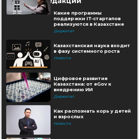
Выбор редакции
Какие программы
поддержки IT-стартапов
реализуются в Казахстане
Диджитал
Казахстанская наука входит
в фазу системного роста
Новости
Цифровое развитие
Казахстана: от eGov к
внедрению ИИ
Диджитал
Как распознать корь у детей
и взрослых
Новости