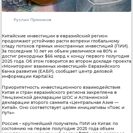
Руслан Пряников
Китайские инвестиции в евразийский регион
продолжают устойчиво расти вопреки глобальному
спаду потоков прямых иностранных инвестиций (ПИИ).
За последние 10 лет их объем увеличился на 80% и
достиг рекордных $66 млрд к концу первого полугодия
2025 года. Об этом говорится во втором докладе проекта
«Мониторинг взаимных инвестиций» Евразийского
банка развития (ЕАБР), сообщает центр деловой
информации Kapital.kz.
Приоритетность инвестиционного взаимодействия
Китая и стран евразийского региона закреплена в
Тянцзинской декларации ШОС и Астанинской
декларации второго саммита «Центральная Азия —
Китай». Оно соответствует целям инициативы «Пояс и
путь».
Россия – крупнейший получатель ПИИ из Китая: по
состоянию на первое полугодие 2025 года объем