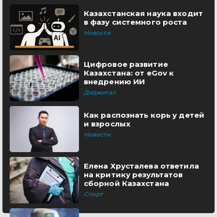
Казахстанская наука входит
в фазу системного роста
Новости
Цифровое развитие
Казахстана: от eGov к
внедрению ИИ
Диджитал
Как распознать корь у детей
и взрослых
Новости
Елена Хрусталева ответила
на критику результатов
сборной Казахстана
Спорт