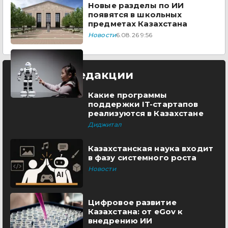
Новые разделы по ИИ
появятся в школьных
предметах Казахстана
Новости
6.08.26 9:56
Выбор редакции
Какие программы
поддержки IT-стартапов
реализуются в Казахстане
Диджитал
Казахстанская наука входит
в фазу системного роста
Новости
Цифровое развитие
Казахстана: от eGov к
внедрению ИИ