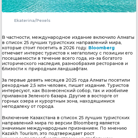
Ekaterina/Pexels
В частности, международное издание включило Алматы
в список 25 лучших туристских направлений мира,
которые стоит посетить в 2026 году.
Bloomberg
отмечает интерес туристов к мегаполису с позиции его
посещаемости в течение всего года, из-за богатого
исторического наследия, разнообразия ресторанов и
близости к природным ландшафтам.
За первые девять месяцев 2025 года Алматы посетили
рекордные 2,5 млн человек, пишет издание. Туристов
интересуют, как Вознесенский собор, так и изобилие
прилавков Зеленого базара. Другие в восторге от
горных озера и курортным зона, находящимися
неподалеку от города.
Включение Казахстана в список 25 лучших туристских
направлений мира по версии Bloomberg является
значимым международным признанием. По мнению
Kazakh Tourism, это подтверждает рост