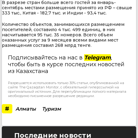
В разрезе стран больше всего гостей за январь-
сентябрь местами размещения принято из РФ – свыше
333 тыс., Китая - 182,7 тыс. и Индии - 93,4 тыс.
Количество объектов, занимающихся размещением
посетителей, составило 4 тыс. 499 единиц, в них
насчитывается 95 тыс. 35 номеров. Всего объем
оказанных услуг за 9 месяцев всеми видами мест
размещения составил 268 млрд тенге.
Подписывайтесь на нас в
Telegram
,
чтобы быть в курсе последних новостей
из Казахстана
Разрешается использовать только 30% статьи, опубликованной на
сайте The Qazaqstan Monitor, с обязательной гиперссылкой на
оригинальный источник. Для перепубликации полного материала
необходимо письменное разрешение редакции.
#
Алматы
Туризм
Последние новости