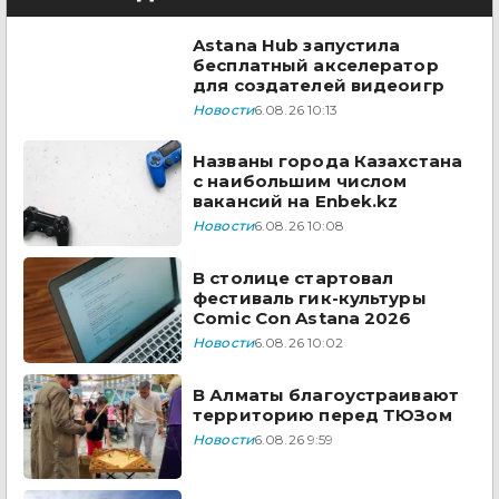
Astana Hub запустила
бесплатный акселератор
для создателей видеоигр
Новости
6.08.26 10:13
Названы города Казахстана
с наибольшим числом
вакансий на Enbek.kz
Новости
6.08.26 10:08
В столице стартовал
фестиваль гик-культуры
Comic Con Astana 2026
Новости
6.08.26 10:02
В Алматы благоустраивают
территорию перед ТЮЗом
Новости
6.08.26 9:59