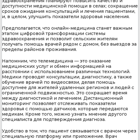
здравоохранения планируют повысить качество и
доступности медицинской помощи в селах; сокращение
сроков ожидания консультаций и лечения пациентами,
и, в целом, улучшить показатели здоровья населения.
Предполагается, что онлайн-медицина станет важным
этапом цифровой трансформации системы
здравоохранения и позволит сельским жителям
получать помощь врачей рядом с домом, без выездов за
пределы районов проживания.
Напомним, что телемедицина — это оказание
медицинских услуг и обмен информацией на
расстоянии с использованием различных технологий.
Медики проводят консультации, диагностику, а также
обучение врачей по видеосвязи, делая помощь
доступнее для жителей удаленных регионов и людей с
ограниченной подвижностью. Это сокращает время
между диагностикой и лечением. Дистанционный
мониторинг позволяет отслеживать показатели
здоровья с помощью датчиков, которые передаются
медикам. Кроме того, можно узнать мнение другого
специалиста для подтверждения диагноза.
Удобство в том, что пациент связывается с врачом через
специальную платформу или приложение. Врач