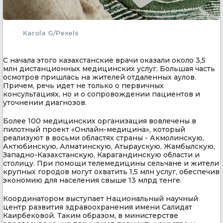
Karola G/Pexels
С начала этого казахстанские врачи оказали около 3,5
млн дистанционных медицинских услуг. Большая часть
осмотров пришлась на жителей отдаленных аулов.
Причем, речь идет не только о первичных
консультациях, но и о сопровождении пациентов и
уточнении диагнозов.
Более 100 медицинских организация вовлечены в
пилотный проект «Онлайн-медицина», который
реализуют в восьми областях страны - Акмолинскую,
Актюбинскую, Алматинскую, Атыраускую, Жамбылскую,
Западно-Казахстанскую, Карагандинскую области и
столицу. При помощи телемедицины сельчане и жители
крупных городов могут охватить 1,5 млн услуг, обеспечив
экономию для населения свыше 13 млрд тенге.
Координатором выступает Национальный научный
центр развития здравоохранения имени Салидат
Каирбековой. Таким образом, в министерстве