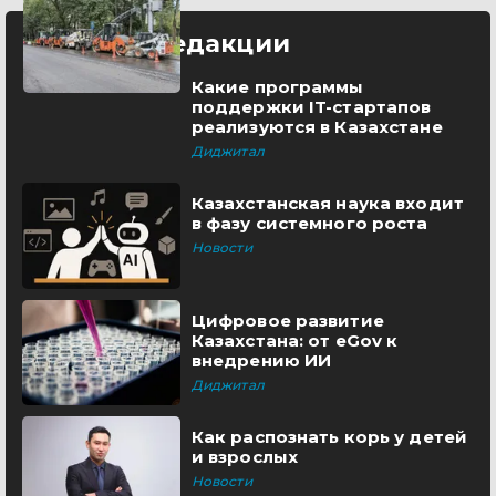
Выбор редакции
Какие программы
поддержки IT-стартапов
реализуются в Казахстане
Диджитал
Казахстанская наука входит
в фазу системного роста
Новости
Цифровое развитие
Казахстана: от eGov к
внедрению ИИ
Диджитал
Как распознать корь у детей
и взрослых
Новости